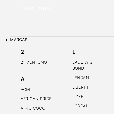
VER TODO
MARCAS
2
L
21 VENTUNO
LACE WIG
BOND
LENDAN
A
LIBERTT
ACM
LIZZE
AFRICAN PRIDE
LOREAL
AFRO COCO