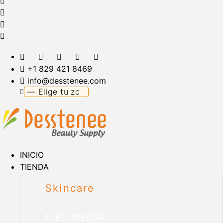
+1 829 421 8469
info@desstenee.com
INICIO
TIENDA
Skincare
PIEL GRASA