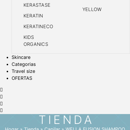
KERASTASE
YELLOW
KERATIN
KERATINECO
KIDS
ORGANICS
Skincare
Categorias
Travel size
OFERTAS
TIENDA
Hogar
»
Tienda
»
Capilar
»
WELLA FUSION SHAMPOO