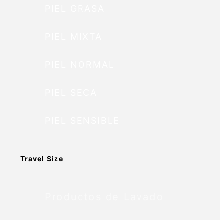
PIEL GRASA
PIEL MIXTA
PIEL NORMAL
PIEL SECA
PIEL SENSIBLE
Travel Size
Productos de Lavado