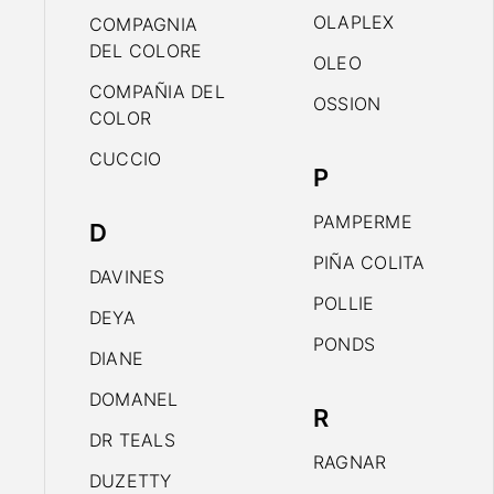
OLAPLEX
COMPAGNIA
DEL COLORE
OLEO
COMPAÑIA DEL
OSSION
COLOR
CUCCIO
P
PAMPERME
D
PIÑA COLITA
DAVINES
POLLIE
DEYA
PONDS
DIANE
DOMANEL
R
DR TEALS
RAGNAR
DUZETTY