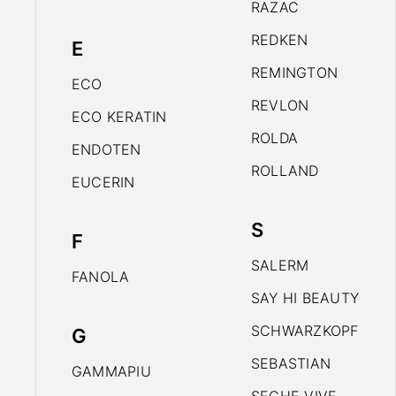
RAZAC
REDKEN
E
REMINGTON
ECO
REVLON
ECO KERATIN
ROLDA
ENDOTEN
ROLLAND
EUCERIN
S
F
SALERM
FANOLA
SAY HI BEAUTY
SCHWARZKOPF
G
SEBASTIAN
GAMMAPIU