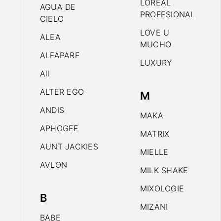
LOREAL
AGUA DE
PROFESIONAL
CIELO
LOVE U
ALEA
MUCHO
ALFAPARF
LUXURY
All
ALTER EGO
M
ANDIS
MAKA
APHOGEE
MATRIX
AUNT JACKIES
MIELLE
AVLON
MILK SHAKE
MIXOLOGIE
B
MIZANI
BABE