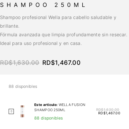
SHAMPOO 250ML
Shampoo profesional Wella para cabello saludable y
brillante.
Fórmula avanzada que limpia profundamente sin resecar.
Ideal para uso profesional y en casa.
RD$
1,630.00
RD$
1,467.00
88 disponibles
Este artículo:
WELLA FUSION
RD$
1,630.00
SHAMPOO 250ML
W
RD$
1,467.00
88 disponibles
E
L