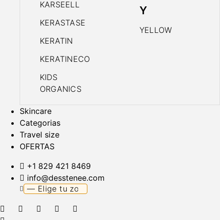
KARSEELL
Y
KERASTASE
YELLOW
KERATIN
KERATINECO
KIDS
ORGANICS
Skincare
Categorias
Travel size
OFERTAS
+1 829 421 8469
info@desstenee.com