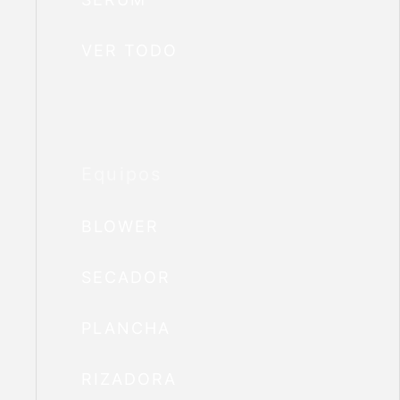
VER TODO
Equipos
BLOWER
SECADOR
PLANCHA
RIZADORA