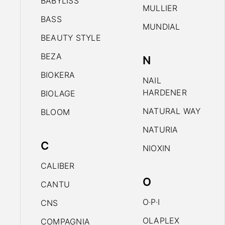
BABYLISS
MULLIER
BASS
MUNDIAL
BEAUTY STYLE
BEZA
N
BIOKERA
NAIL
HARDENER
BIOLAGE
NATURAL WAY
BLOOM
NATURIA
C
NIOXIN
CALIBER
O
CANTU
O·P·I
CNS
OLAPLEX
COMPAGNIA