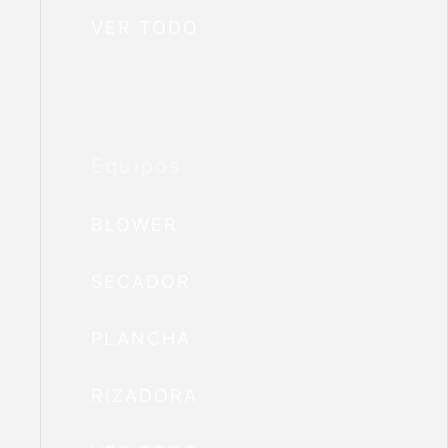
VER TODO
Equipos
BLOWER
SECADOR
PLANCHA
RIZADORA