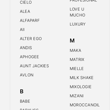
PROFESIONAL
CIELO
LOVE U
ALEA
MUCHO
ALFAPARF
LUXURY
All
ALTER EGO
M
ANDIS
MAKA
APHOGEE
MATRIX
AUNT JACKIES
MIELLE
AVLON
MILK SHAKE
MIXOLOGIE
B
MIZANI
BABE
MOROCCANOIL