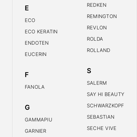
REDKEN
E
REMINGTON
ECO
REVLON
ECO KERATIN
ROLDA
ENDOTEN
ROLLAND
EUCERIN
S
F
SALERM
FANOLA
SAY HI BEAUTY
SCHWARZKOPF
G
SEBASTIAN
GAMMAPIU
SECHE VIVE
GARNIER