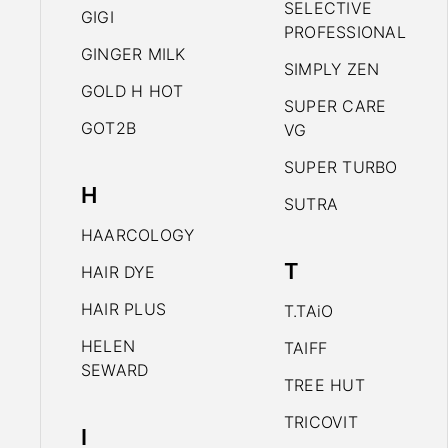
SELECTIVE
GIGI
PROFESSIONAL
GINGER MILK
SIMPLY ZEN
GOLD H HOT
SUPER CARE
GOT2B
VG
SUPER TURBO
H
SUTRA
HAARCOLOGY
T
HAIR DYE
HAIR PLUS
T.TAiO
HELEN
TAIFF
SEWARD
TREE HUT
TRICOVIT
I