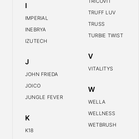
TRICOVIT
I
TRUFF LUV
IMPERIAL
TRUSS
INEBRYA
TURBIE TWIST
IZUTECH
V
J
VITALITYS
JOHN FRIEDA
JOICO
W
JUNGLE FEVER
WELLA
WELLNESS
K
WETBRUSH
K18