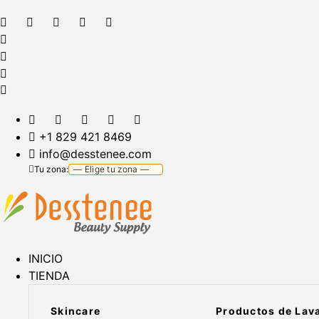
+1 829 421 8469
info@desstenee.com
Tu zona:
INICIO
TIENDA
Skincare
Productos de Lav