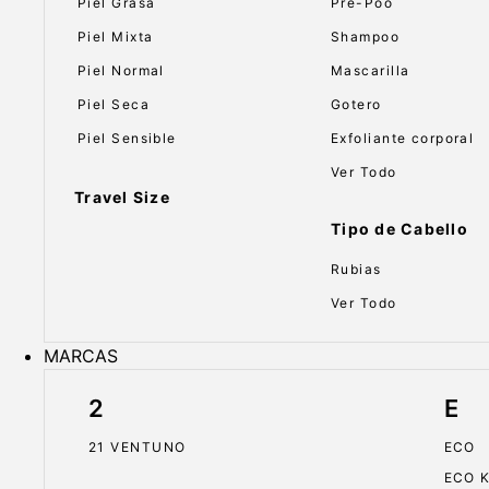
Piel Grasa
Pre-Poo
Piel Mixta
Shampoo
Piel Normal
Mascarilla
Piel Seca
Gotero
Piel Sensible
Exfoliante corporal
Ver Todo
Travel Size
Tipo de Cabello
Rubias
Ver Todo
MARCAS
2
E
21 VENTUNO
ECO
ECO 