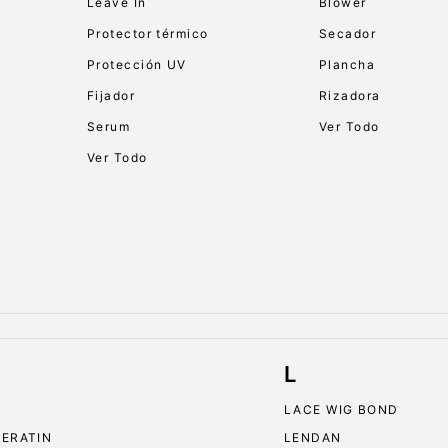
Leave In
Blower
Protector térmico
Secador
Protección UV
Plancha
Fijador
Rizadora
Serum
Ver Todo
Ver Todo
L
LACE WIG BOND
KERATIN
LENDAN