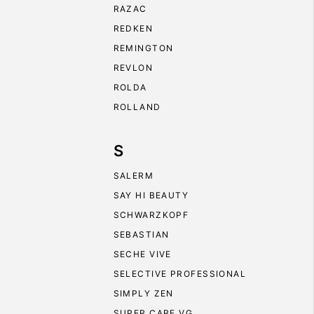
RAZAC
REDKEN
REMINGTON
REVLON
ROLDA
ROLLAND
S
SALERM
SAY HI BEAUTY
SCHWARZKOPF
SEBASTIAN
SECHE VIVE
SELECTIVE PROFESSIONAL
SIMPLY ZEN
SUPER CARE VG