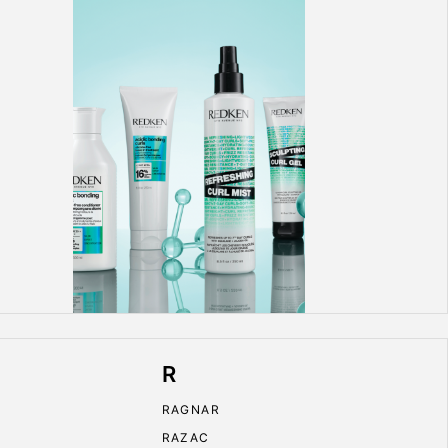
R
RAGNAR
RAZAC