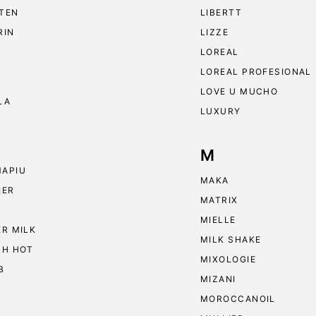
TEN
LIBERTT
RIN
LIZZE
LOREAL
LOREAL PROFESIONAL
LOVE U MUCHO
LA
LUXURY
M
APIU
MAKA
IER
MATRIX
MIELLE
ER MILK
MILK SHAKE
 H HOT
MIXOLOGIE
B
MIZANI
MOROCCANOIL