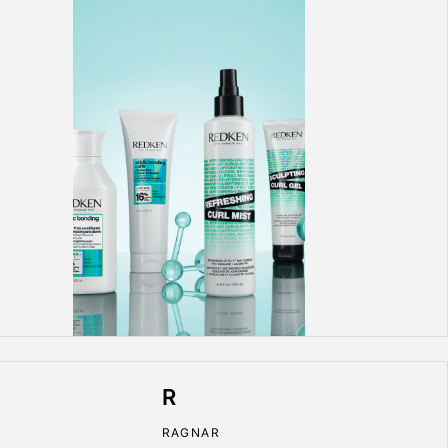
R
RAGNAR