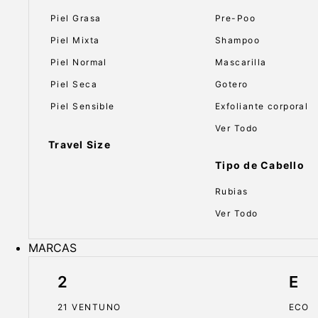
Piel Grasa
Pre-Poo
Piel Mixta
Shampoo
Piel Normal
Mascarilla
Piel Seca
Gotero
Piel Sensible
Exfoliante corporal
Ver Todo
Travel Size
Tipo de Cabello
Rubias
Ver Todo
MARCAS
2
E
21 VENTUNO
ECO