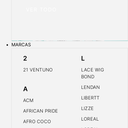
VER TODO
MARCAS
2
L
21 VENTUNO
LACE WIG
BOND
LENDAN
A
LIBERTT
ACM
LIZZE
AFRICAN PRIDE
LOREAL
AFRO COCO