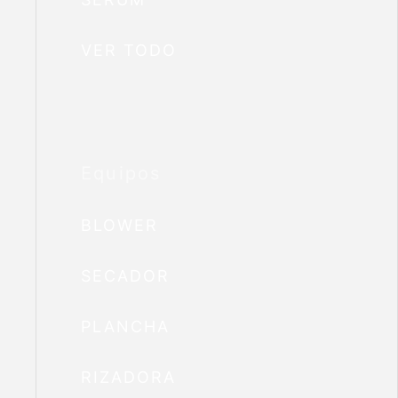
VER TODO
Equipos
BLOWER
SECADOR
PLANCHA
RIZADORA