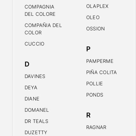
OLAPLEX
COMPAGNIA
DEL COLORE
OLEO
COMPAÑIA DEL
OSSION
COLOR
CUCCIO
P
PAMPERME
D
PIÑA COLITA
DAVINES
POLLIE
DEYA
PONDS
DIANE
DOMANEL
R
DR TEALS
RAGNAR
DUZETTY