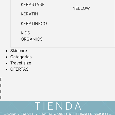
KERASTASE
YELLOW
KERATIN
KERATINECO
KIDS
ORGANICS
Skincare
Categorias
Travel size
OFERTAS
TIENDA
Hogar
»
Tienda
»
Capilar
»
WELLA ULTIMATE SMOOTH