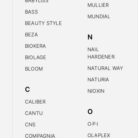
BABYLISS
MULLIER
BASS
MUNDIAL
BEAUTY STYLE
BEZA
N
BIOKERA
NAIL
HARDENER
BIOLAGE
NATURAL WAY
BLOOM
NATURIA
C
NIOXIN
CALIBER
O
CANTU
O·P·I
CNS
OLAPLEX
COMPAGNIA