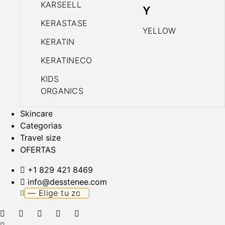
KARSEELL
Y
KERASTASE
YELLOW
KERATIN
KERATINECO
KIDS
ORGANICS
Skincare
Categorias
Travel size
OFERTAS
+1 829 421 8469
info@desstenee.com