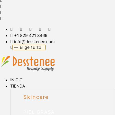
+1 829 421 8469
info@desstenee.com
INICIO
TIENDA
Skincare
PIEL GRASA