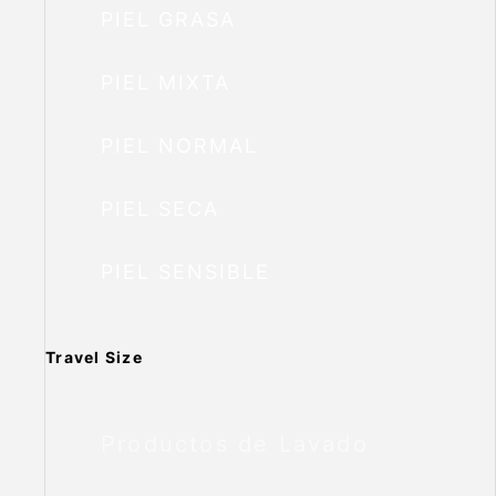
PIEL GRASA
PIEL MIXTA
PIEL NORMAL
PIEL SECA
PIEL SENSIBLE
Travel Size
Productos de Lavado