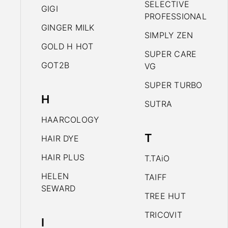
SELECTIVE
GIGI
PROFESSIONAL
GINGER MILK
SIMPLY ZEN
GOLD H HOT
SUPER CARE
GOT2B
VG
SUPER TURBO
H
SUTRA
HAARCOLOGY
T
HAIR DYE
HAIR PLUS
T.TAiO
HELEN
TAIFF
SEWARD
TREE HUT
TRICOVIT
I