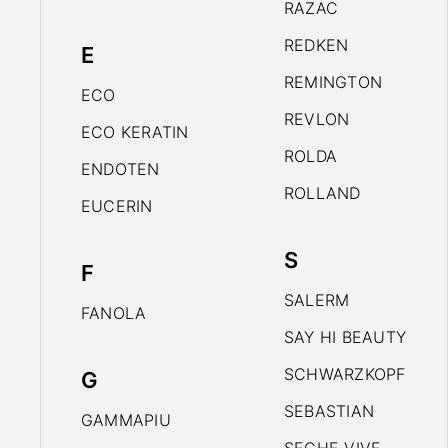
RAZAC
REDKEN
E
REMINGTON
ECO
REVLON
ECO KERATIN
ROLDA
ENDOTEN
ROLLAND
EUCERIN
S
F
SALERM
FANOLA
SAY HI BEAUTY
SCHWARZKOPF
G
SEBASTIAN
GAMMAPIU