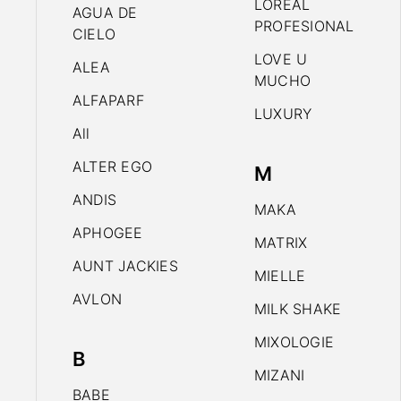
LOREAL
AGUA DE
PROFESIONAL
CIELO
LOVE U
ALEA
MUCHO
ALFAPARF
LUXURY
All
ALTER EGO
M
ANDIS
MAKA
APHOGEE
MATRIX
AUNT JACKIES
MIELLE
AVLON
MILK SHAKE
MIXOLOGIE
B
MIZANI
BABE