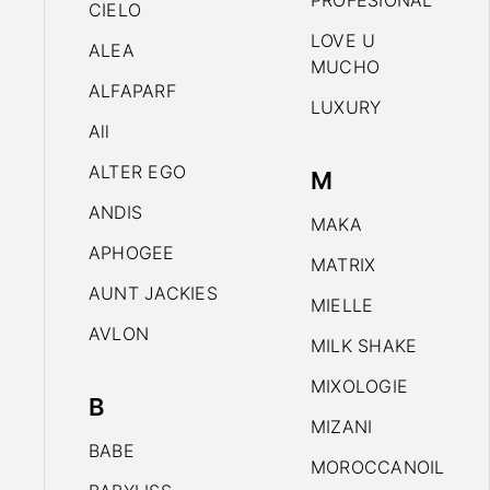
PROFESIONAL
CIELO
LOVE U
ALEA
MUCHO
ALFAPARF
LUXURY
All
ALTER EGO
M
ANDIS
MAKA
APHOGEE
MATRIX
AUNT JACKIES
MIELLE
AVLON
MILK SHAKE
MIXOLOGIE
B
MIZANI
BABE
MOROCCANOIL