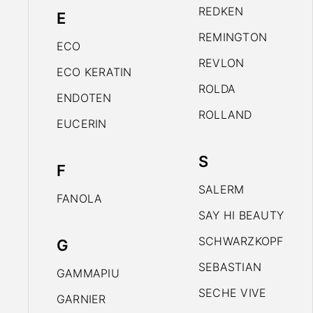
REDKEN
E
REMINGTON
ECO
REVLON
ECO KERATIN
ROLDA
ENDOTEN
ROLLAND
EUCERIN
S
F
SALERM
FANOLA
SAY HI BEAUTY
SCHWARZKOPF
G
SEBASTIAN
GAMMAPIU
SECHE VIVE
GARNIER