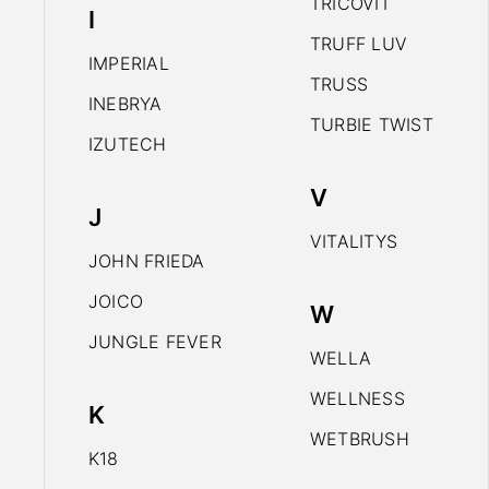
TRICOVIT
I
TRUFF LUV
IMPERIAL
TRUSS
INEBRYA
TURBIE TWIST
IZUTECH
V
J
VITALITYS
JOHN FRIEDA
JOICO
W
JUNGLE FEVER
WELLA
WELLNESS
K
WETBRUSH
K18