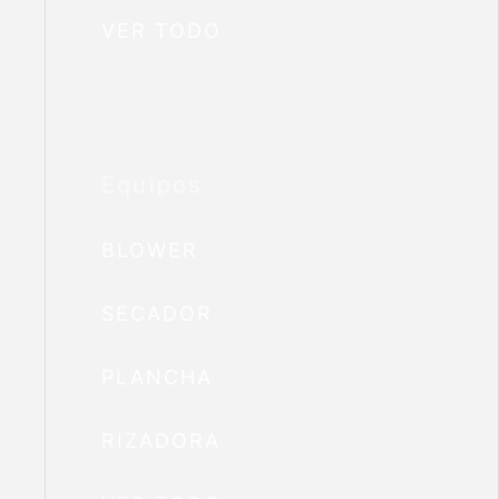
VER TODO
Equipos
BLOWER
SECADOR
PLANCHA
RIZADORA