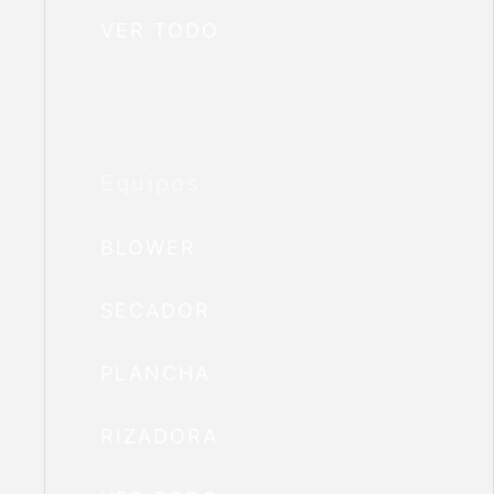
VER TODO
Equipos
BLOWER
SECADOR
PLANCHA
RIZADORA