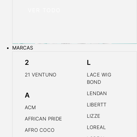
VER TODO
MARCAS
2
L
21 VENTUNO
LACE WIG
BOND
LENDAN
A
LIBERTT
ACM
LIZZE
AFRICAN PRIDE
LOREAL
AFRO COCO