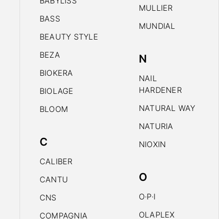
BABYLISS
MULLIER
BASS
MUNDIAL
BEAUTY STYLE
BEZA
N
BIOKERA
NAIL
HARDENER
BIOLAGE
NATURAL WAY
BLOOM
NATURIA
C
NIOXIN
CALIBER
O
CANTU
O·P·I
CNS
OLAPLEX
COMPAGNIA