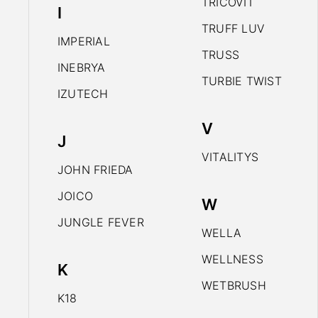
TRICOVIT
I
TRUFF LUV
IMPERIAL
TRUSS
INEBRYA
TURBIE TWIST
IZUTECH
V
J
VITALITYS
JOHN FRIEDA
JOICO
W
JUNGLE FEVER
WELLA
WELLNESS
K
WETBRUSH
K18