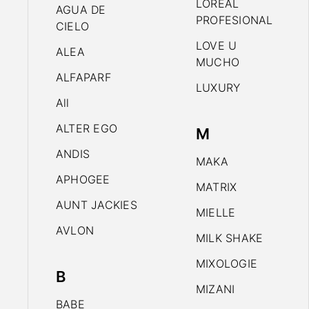
LOREAL
AGUA DE
PROFESIONAL
CIELO
LOVE U
ALEA
MUCHO
ALFAPARF
LUXURY
All
ALTER EGO
M
ANDIS
MAKA
APHOGEE
MATRIX
AUNT JACKIES
MIELLE
AVLON
MILK SHAKE
MIXOLOGIE
B
MIZANI
BABE