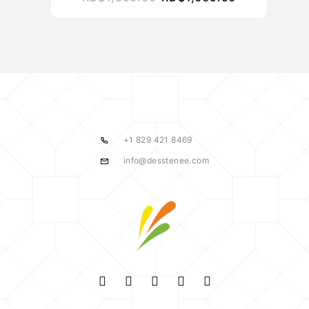
+1 829 421 8469
info@desstenee.com