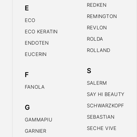
REDKEN
E
REMINGTON
ECO
REVLON
ECO KERATIN
ROLDA
ENDOTEN
ROLLAND
EUCERIN
S
F
SALERM
FANOLA
SAY HI BEAUTY
SCHWARZKOPF
G
SEBASTIAN
GAMMAPIU
SECHE VIVE
GARNIER