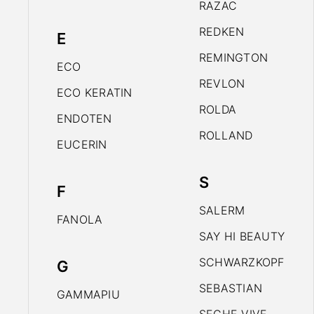
RAZAC
REDKEN
E
REMINGTON
ECO
REVLON
ECO KERATIN
ROLDA
ENDOTEN
ROLLAND
EUCERIN
S
F
SALERM
FANOLA
SAY HI BEAUTY
SCHWARZKOPF
G
SEBASTIAN
GAMMAPIU