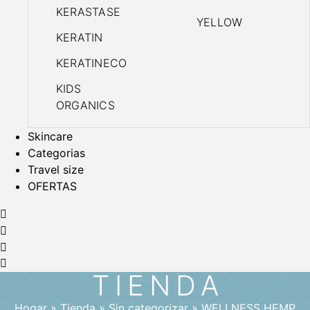
KERASTASE
YELLOW
KERATIN
KERATINECO
KIDS
ORGANICS
Skincare
Categorias
Travel size
OFERTAS
TIENDA
Hogar
»
Tienda
»
Sin categorizar
»
WELLNESS HEMP