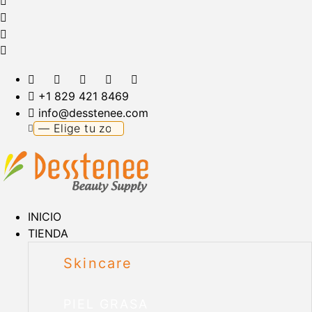
+1 829 421 8469
info@desstenee.com
INICIO
TIENDA
Skincare
PIEL GRASA