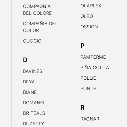
OLAPLEX
COMPAGNIA
DEL COLORE
OLEO
COMPAÑIA DEL
OSSION
COLOR
CUCCIO
P
PAMPERME
D
PIÑA COLITA
DAVINES
POLLIE
DEYA
PONDS
DIANE
DOMANEL
R
DR TEALS
RAGNAR
DUZETTY