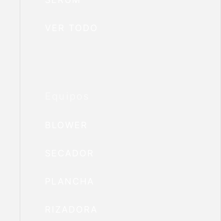
VER TODO
Equipos
BLOWER
SECADOR
PLANCHA
RIZADORA