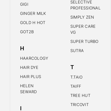
SELECTIVE
GIGI
PROFESSIONAL
GINGER MILK
SIMPLY ZEN
GOLD H HOT
SUPER CARE
GOT2B
VG
SUPER TURBO
H
SUTRA
HAARCOLOGY
T
HAIR DYE
HAIR PLUS
T.TAiO
HELEN
TAIFF
SEWARD
TREE HUT
TRICOVIT
I