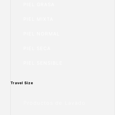
PIEL GRASA
PIEL MIXTA
PIEL NORMAL
PIEL SECA
PIEL SENSIBLE
Travel Size
Productos de Lavado