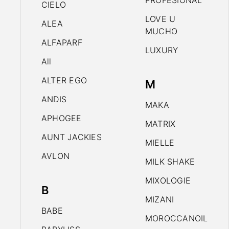
PROFESIONAL
CIELO
LOVE U
ALEA
MUCHO
ALFAPARF
LUXURY
All
ALTER EGO
M
ANDIS
MAKA
APHOGEE
MATRIX
AUNT JACKIES
MIELLE
AVLON
MILK SHAKE
MIXOLOGIE
B
MIZANI
BABE
MOROCCANOIL