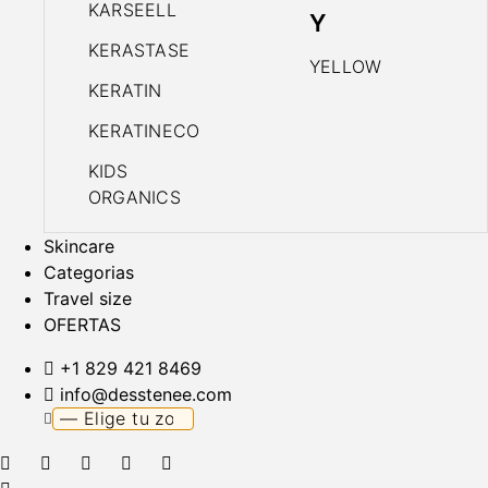
KARSEELL
Y
KERASTASE
YELLOW
KERATIN
KERATINECO
KIDS
ORGANICS
Skincare
Categorias
Travel size
OFERTAS
+1 829 421 8469
info@desstenee.com