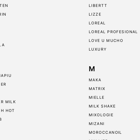
TEN
LIBERTT
RIN
LIZZE
LOREAL
LOREAL PROFESIONAL
LOVE U MUCHO
LA
LUXURY
M
APIU
MAKA
IER
MATRIX
MIELLE
ER MILK
MILK SHAKE
 H HOT
MIXOLOGIE
B
MIZANI
MOROCCANOIL