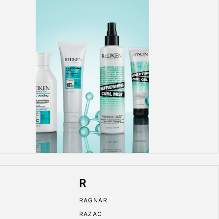
R
RAGNAR
RAZAC