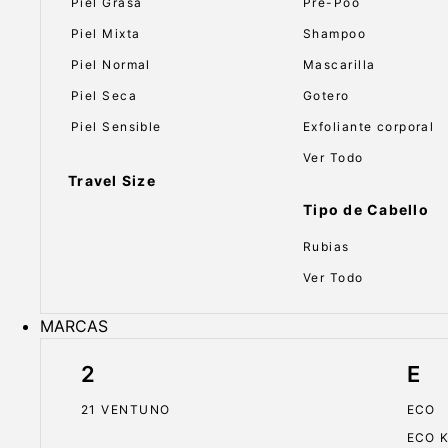
Piel Grasa
Pre-Poo
Piel Mixta
Shampoo
Piel Normal
Mascarilla
Piel Seca
Gotero
Piel Sensible
Exfoliante corporal
Ver Todo
Travel Size
Tipo de Cabello
Rubias
Ver Todo
MARCAS
2
E
21 VENTUNO
ECO
ECO 