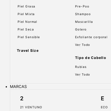
Piel Grasa
Pre-Poo
Piel Mixta
Shampoo
Piel Normal
Mascarilla
Piel Seca
Gotero
Piel Sensible
Exfoliante corporal
Ver Todo
Travel Size
Tipo de Cabello
Rubias
Ver Todo
MARCAS
2
E
21 VENTUNO
ECO