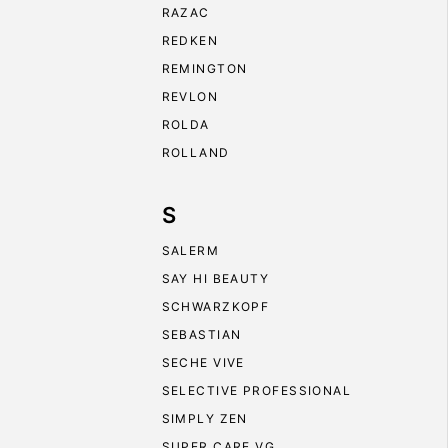
RAZAC
REDKEN
REMINGTON
REVLON
ROLDA
ROLLAND
S
SALERM
SAY HI BEAUTY
SCHWARZKOPF
SEBASTIAN
SECHE VIVE
SELECTIVE PROFESSIONAL
SIMPLY ZEN
SUPER CARE VG