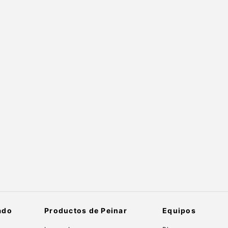
ado
Productos de Peinar
Equipos