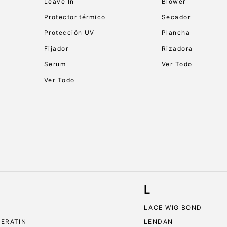
Leave In
Blower
Protector térmico
Secador
Protección UV
Plancha
Fijador
Rizadora
Serum
Ver Todo
Ver Todo
L
LACE WIG BOND
KERATIN
LENDAN