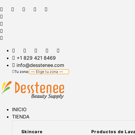
+1 829 421 8469
info@desstenee.com
Tu zona:
INICIO
TIENDA
Skincare
Productos de Lav