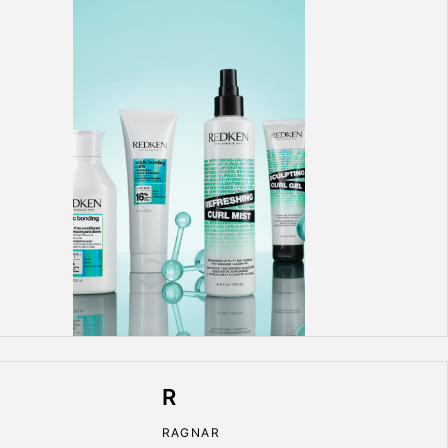
R
RAGNAR