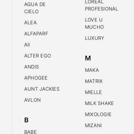
LOREAL
AGUA DE
PROFESIONAL
CIELO
LOVE U
ALEA
MUCHO
ALFAPARF
LUXURY
All
ALTER EGO
M
ANDIS
MAKA
APHOGEE
MATRIX
AUNT JACKIES
MIELLE
AVLON
MILK SHAKE
MIXOLOGIE
B
MIZANI
BABE