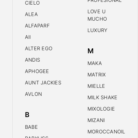
PROFESIONAL
CIELO
LOVE U
ALEA
MUCHO
ALFAPARF
LUXURY
All
ALTER EGO
M
ANDIS
MAKA
APHOGEE
MATRIX
AUNT JACKIES
MIELLE
AVLON
MILK SHAKE
MIXOLOGIE
B
MIZANI
BABE
MOROCCANOIL