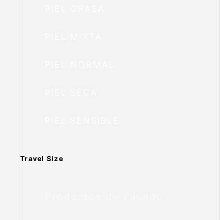
PIEL GRASA
PIEL MIXTA
PIEL NORMAL
PIEL SECA
PIEL SENSIBLE
Travel Size
Productos de Lavado