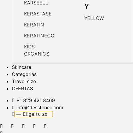
KARSEELL
Y
KERASTASE
YELLOW
KERATIN
KERATINECO
KIDS
ORGANICS
Skincare
Categorias
Travel size
OFERTAS
+1 829 421 8469
info@desstenee.com