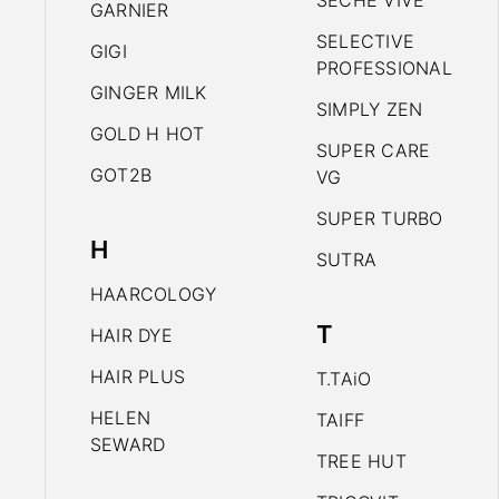
SECHE VIVE
GARNIER
SELECTIVE
GIGI
PROFESSIONAL
GINGER MILK
SIMPLY ZEN
GOLD H HOT
SUPER CARE
GOT2B
VG
SUPER TURBO
H
SUTRA
HAARCOLOGY
T
HAIR DYE
HAIR PLUS
T.TAiO
HELEN
TAIFF
SEWARD
TREE HUT