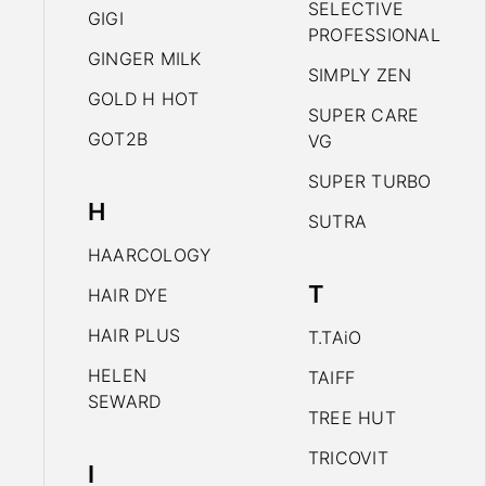
SELECTIVE
GIGI
PROFESSIONAL
GINGER MILK
SIMPLY ZEN
GOLD H HOT
SUPER CARE
GOT2B
VG
SUPER TURBO
H
SUTRA
HAARCOLOGY
T
HAIR DYE
HAIR PLUS
T.TAiO
HELEN
TAIFF
SEWARD
TREE HUT
TRICOVIT
I