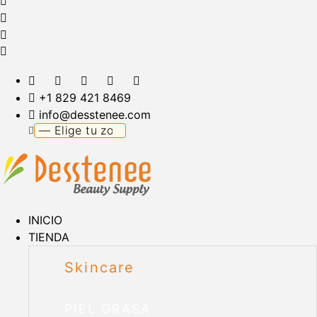
+1 829 421 8469
info@desstenee.com
INICIO
TIENDA
Skincare
PIEL GRASA