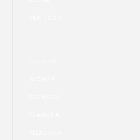
VER TODO
Equipos
BLOWER
SECADOR
PLANCHA
RIZADORA