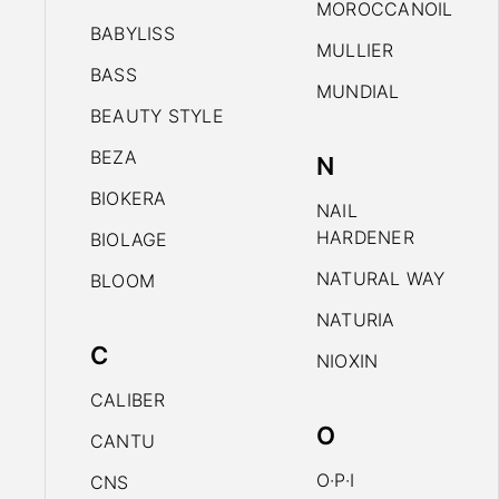
MOROCCANOIL
BABYLISS
MULLIER
BASS
MUNDIAL
BEAUTY STYLE
BEZA
N
BIOKERA
NAIL
HARDENER
BIOLAGE
NATURAL WAY
BLOOM
NATURIA
C
NIOXIN
CALIBER
O
CANTU
O·P·I
CNS