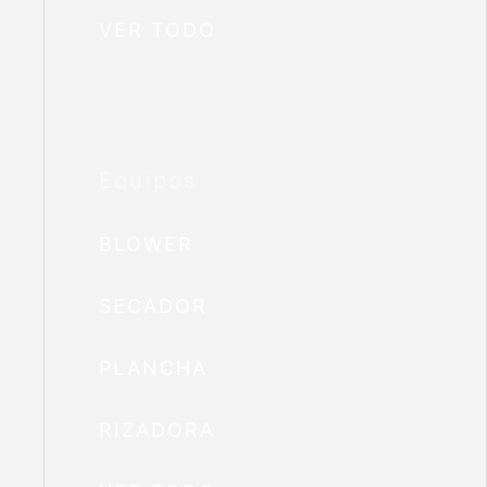
VER TODO
Equipos
BLOWER
SECADOR
PLANCHA
RIZADORA