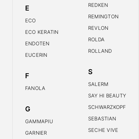
REDKEN
E
REMINGTON
ECO
REVLON
ECO KERATIN
ROLDA
ENDOTEN
ROLLAND
EUCERIN
S
F
SALERM
FANOLA
SAY HI BEAUTY
SCHWARZKOPF
G
SEBASTIAN
GAMMAPIU
SECHE VIVE
GARNIER