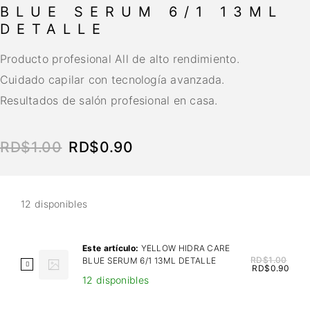
BLUE SERUM 6/1 13ML
DETALLE
Producto profesional All de alto rendimiento.
Cuidado capilar con tecnología avanzada.
Resultados de salón profesional en casa.
RD$
1.00
RD$
0.90
12 disponibles
Este artículo:
YELLOW HIDRA CARE
RD$
1.00
BLUE SERUM 6/1 13ML DETALLE
Y
RD$
0.90
12 disponibles
E
L