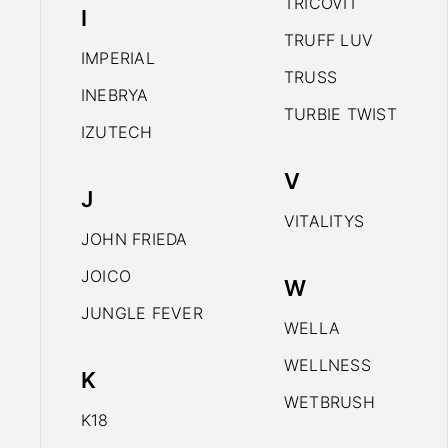
TRICOVIT
I
TRUFF LUV
IMPERIAL
TRUSS
INEBRYA
TURBIE TWIST
IZUTECH
V
J
VITALITYS
JOHN FRIEDA
JOICO
W
JUNGLE FEVER
WELLA
WELLNESS
K
WETBRUSH
K18