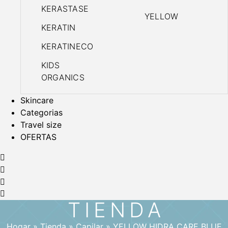
KERASTASE
YELLOW
KERATIN
KERATINECO
KIDS
ORGANICS
Skincare
Categorias
Travel size
OFERTAS
TIENDA
Hogar
»
Tienda
»
Capilar
»
YELLOW HIDRA CARE BLUE