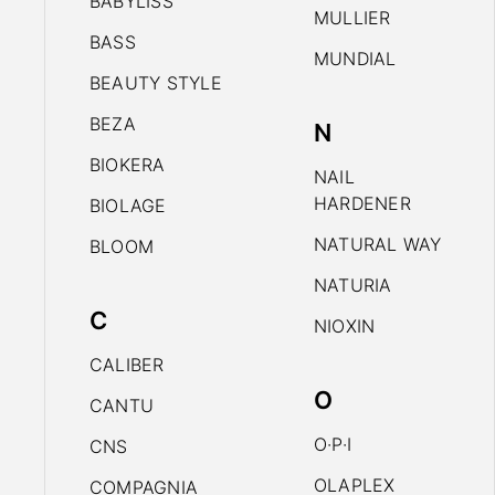
BABYLISS
MULLIER
BASS
MUNDIAL
BEAUTY STYLE
BEZA
N
BIOKERA
NAIL
HARDENER
BIOLAGE
NATURAL WAY
BLOOM
NATURIA
C
NIOXIN
CALIBER
O
CANTU
O·P·I
CNS
OLAPLEX
COMPAGNIA