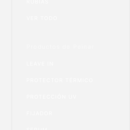
RUBIAS
VER TODO
Productos de Peinar
LEAVE IN
PROTECTOR TÉRMICO
PROTECCIÓN UV
FIJADOR
SERUM