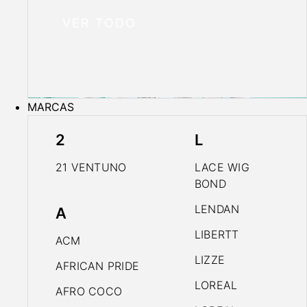
VER TODO
MARCAS
2
L
21 VENTUNO
LACE WIG
BOND
LENDAN
A
LIBERTT
ACM
LIZZE
AFRICAN PRIDE
LOREAL
AFRO COCO