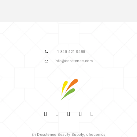
+1 829 421 8469
info@desstenee.com
En Desstenee Beauty Supply, ofrecemos