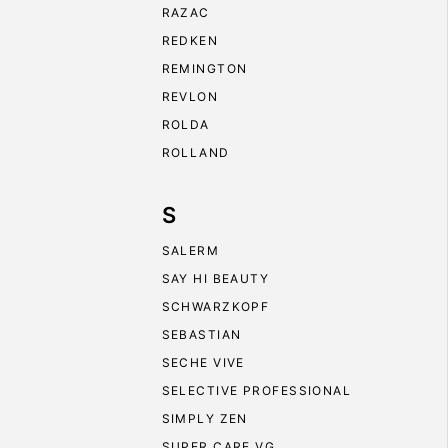
RAZAC
REDKEN
REMINGTON
REVLON
ROLDA
ROLLAND
S
SALERM
SAY HI BEAUTY
SCHWARZKOPF
SEBASTIAN
SECHE VIVE
SELECTIVE PROFESSIONAL
SIMPLY ZEN
SUPER CARE VG