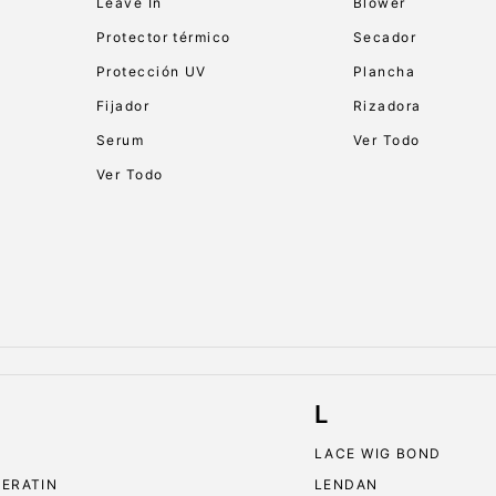
Leave In
Blower
Protector térmico
Secador
Protección UV
Plancha
Fijador
Rizadora
Serum
Ver Todo
Ver Todo
L
LACE WIG BOND
KERATIN
LENDAN