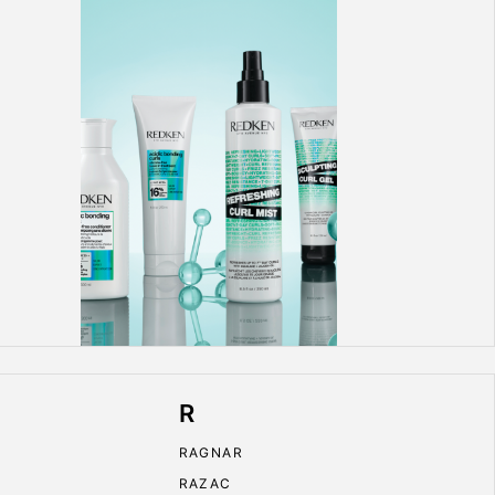
R
RAGNAR
RAZAC