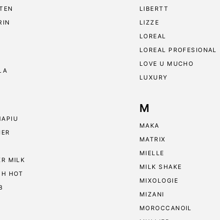
TEN
LIBERTT
RIN
LIZZE
LOREAL
LOREAL PROFESIONAL
LOVE U MUCHO
LA
LUXURY
M
APIU
MAKA
IER
MATRIX
MIELLE
ER MILK
MILK SHAKE
 H HOT
MIXOLOGIE
B
MIZANI
MOROCCANOIL