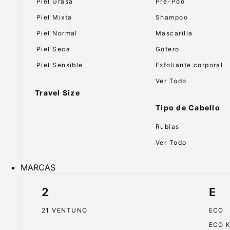
Piel Grasa
Pre-Poo
Piel Mixta
Shampoo
Piel Normal
Mascarilla
Piel Seca
Gotero
Piel Sensible
Exfoliante corporal
Ver Todo
Travel Size
Tipo de Cabello
Rubias
Ver Todo
MARCAS
2
E
21 VENTUNO
ECO
ECO 