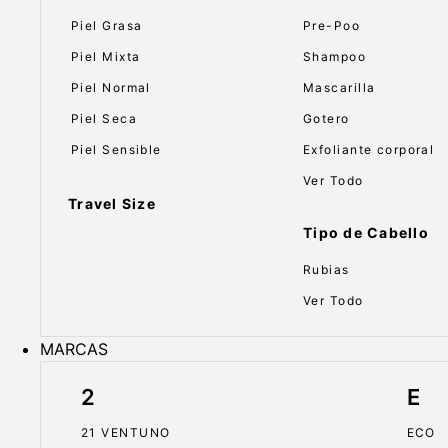
Piel Grasa
Pre-Poo
Piel Mixta
Shampoo
Piel Normal
Mascarilla
Piel Seca
Gotero
Piel Sensible
Exfoliante corporal
Ver Todo
Travel Size
Tipo de Cabello
Rubias
Ver Todo
MARCAS
2
E
21 VENTUNO
ECO