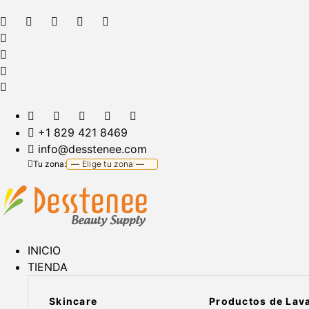
+1 829 421 8469
info@desstenee.com
Tu zona:
INICIO
TIENDA
Skincare
Productos de Lav