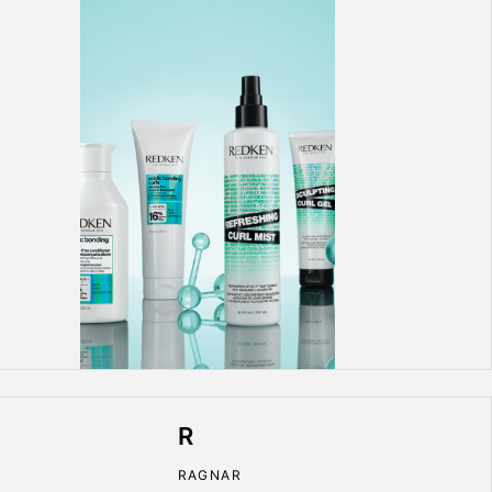
R
RAGNAR