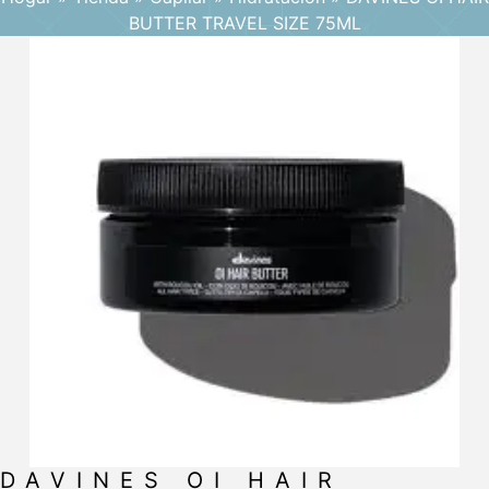
BUTTER TRAVEL SIZE 75ML
DAVINES OI HAIR