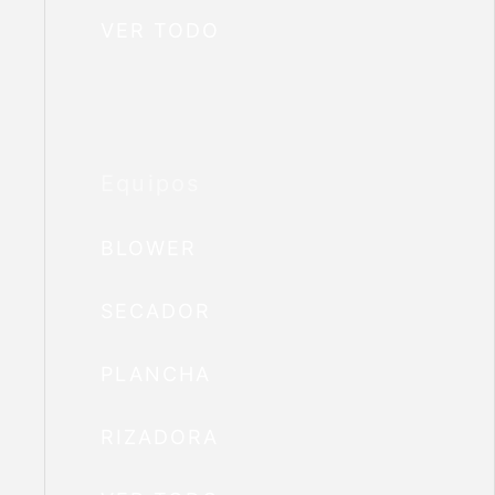
VER TODO
Equipos
BLOWER
SECADOR
PLANCHA
RIZADORA