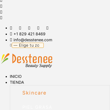
+1 829 421 8469
info@desstenee.com
INICIO
TIENDA
Skincare
PIEL GRASA