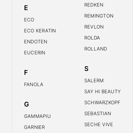
REDKEN
E
REMINGTON
ECO
REVLON
ECO KERATIN
ROLDA
ENDOTEN
ROLLAND
EUCERIN
S
F
SALERM
FANOLA
SAY HI BEAUTY
SCHWARZKOPF
G
SEBASTIAN
GAMMAPIU
SECHE VIVE
GARNIER