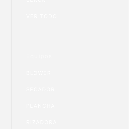
VER TODO
Equipos
BLOWER
SECADOR
PLANCHA
RIZADORA