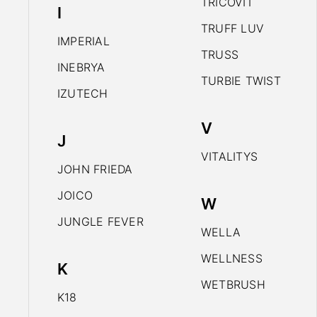
TRICOVIT
I
TRUFF LUV
IMPERIAL
TRUSS
INEBRYA
TURBIE TWIST
IZUTECH
V
J
VITALITYS
JOHN FRIEDA
JOICO
W
JUNGLE FEVER
WELLA
WELLNESS
K
WETBRUSH
K18