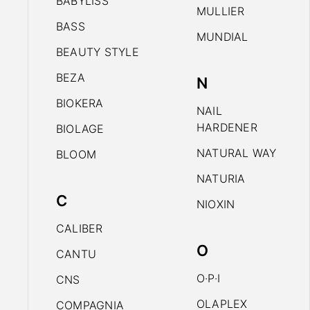
BABYLISS
MULLIER
BASS
MUNDIAL
BEAUTY STYLE
BEZA
N
BIOKERA
NAIL
HARDENER
BIOLAGE
NATURAL WAY
BLOOM
NATURIA
C
NIOXIN
CALIBER
O
CANTU
O·P·I
CNS
OLAPLEX
COMPAGNIA