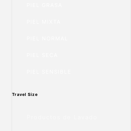
PIEL GRASA
PIEL MIXTA
PIEL NORMAL
PIEL SECA
PIEL SENSIBLE
Travel Size
Productos de Lavado