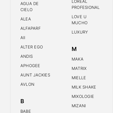
LOREAL
AGUA DE
PROFESIONAL
CIELO
LOVE U
ALEA
MUCHO
ALFAPARF
LUXURY
All
ALTER EGO
M
ANDIS
MAKA
APHOGEE
MATRIX
AUNT JACKIES
MIELLE
AVLON
MILK SHAKE
MIXOLOGIE
B
MIZANI
BABE