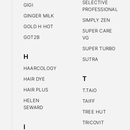
SELECTIVE
GIGI
PROFESSIONAL
GINGER MILK
SIMPLY ZEN
GOLD H HOT
SUPER CARE
GOT2B
VG
SUPER TURBO
H
SUTRA
HAARCOLOGY
T
HAIR DYE
HAIR PLUS
T.TAiO
HELEN
TAIFF
SEWARD
TREE HUT
TRICOVIT
I