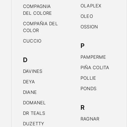
OLAPLEX
COMPAGNIA
DEL COLORE
OLEO
COMPAÑIA DEL
OSSION
COLOR
CUCCIO
P
PAMPERME
D
PIÑA COLITA
DAVINES
POLLIE
DEYA
PONDS
DIANE
DOMANEL
R
DR TEALS
RAGNAR
DUZETTY