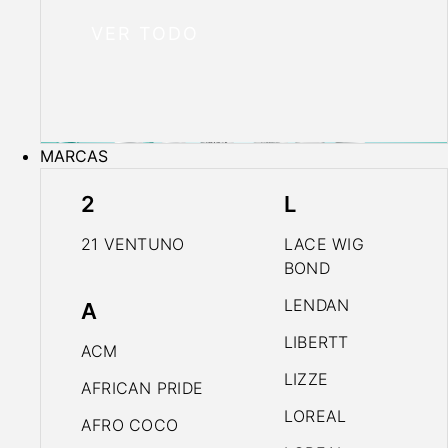
VER TODO
MARCAS
2
L
21 VENTUNO
LACE WIG
BOND
LENDAN
A
LIBERTT
ACM
LIZZE
AFRICAN PRIDE
LOREAL
AFRO COCO