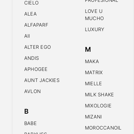
PROFESIONAL
CIELO
LOVE U
ALEA
MUCHO
ALFAPARF
LUXURY
All
ALTER EGO
M
ANDIS
MAKA
APHOGEE
MATRIX
AUNT JACKIES
MIELLE
AVLON
MILK SHAKE
MIXOLOGIE
B
MIZANI
BABE
MOROCCANOIL