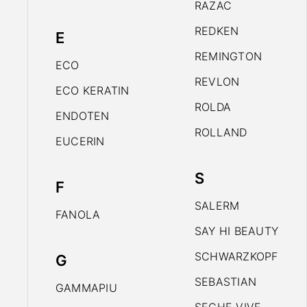
RAZAC
REDKEN
E
REMINGTON
ECO
REVLON
ECO KERATIN
ROLDA
ENDOTEN
ROLLAND
EUCERIN
S
F
SALERM
FANOLA
SAY HI BEAUTY
SCHWARZKOPF
G
SEBASTIAN
GAMMAPIU