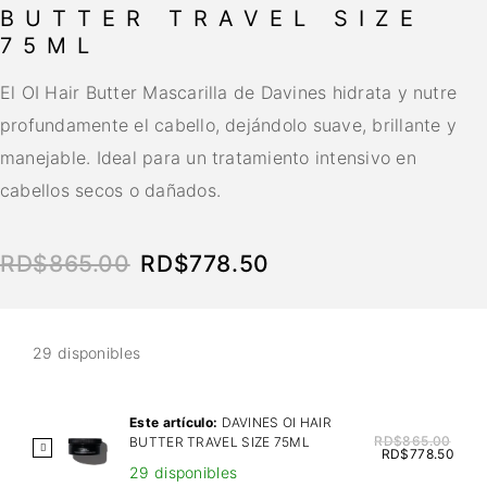
BUTTER TRAVEL SIZE
75ML
El OI Hair Butter Mascarilla de Davines hidrata y nutre
profundamente el cabello, dejándolo suave, brillante y
manejable. Ideal para un tratamiento intensivo en
cabellos secos o dañados.
RD$
865.00
RD$
778.50
29 disponibles
Este artículo:
DAVINES OI HAIR
RD$
865.00
BUTTER TRAVEL SIZE 75ML
D
RD$
778.50
29 disponibles
A