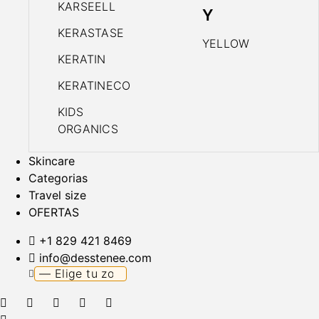
KARSEELL
Y
KERASTASE
YELLOW
KERATIN
KERATINECO
KIDS
ORGANICS
Skincare
Categorias
Travel size
OFERTAS
+1 829 421 8469
info@desstenee.com