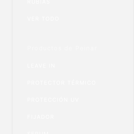
RUBIAS
VER TODO
Productos de Peinar
LEAVE IN
PROTECTOR TÉRMICO
PROTECCIÓN UV
FIJADOR
SERUM