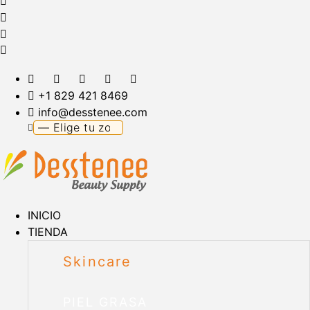
+1 829 421 8469
info@desstenee.com
INICIO
TIENDA
Skincare
PIEL GRASA