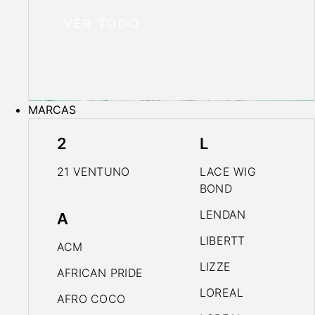
VER TODO
MARCAS
2
L
21 VENTUNO
LACE WIG
BOND
LENDAN
A
LIBERTT
ACM
LIZZE
AFRICAN PRIDE
LOREAL
AFRO COCO