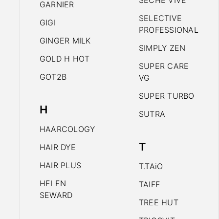
SECHE VIVE
GARNIER
SELECTIVE
GIGI
PROFESSIONAL
GINGER MILK
SIMPLY ZEN
GOLD H HOT
SUPER CARE
GOT2B
VG
SUPER TURBO
H
SUTRA
HAARCOLOGY
T
HAIR DYE
HAIR PLUS
T.TAiO
HELEN
TAIFF
SEWARD
TREE HUT