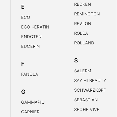
REDKEN
E
REMINGTON
ECO
REVLON
ECO KERATIN
ROLDA
ENDOTEN
ROLLAND
EUCERIN
S
F
SALERM
FANOLA
SAY HI BEAUTY
SCHWARZKOPF
G
SEBASTIAN
GAMMAPIU
SECHE VIVE
GARNIER