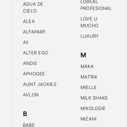
LOREAL
AGUA DE
PROFESIONAL
CIELO
LOVE U
ALEA
MUCHO
ALFAPARF
LUXURY
All
ALTER EGO
M
ANDIS
MAKA
APHOGEE
MATRIX
AUNT JACKIES
MIELLE
AVLON
MILK SHAKE
MIXOLOGIE
B
MIZANI
BABE