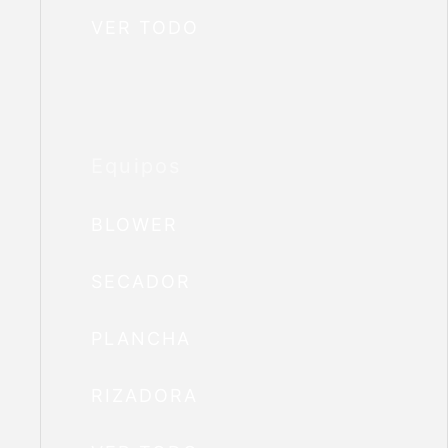
VER TODO
Equipos
BLOWER
SECADOR
PLANCHA
RIZADORA