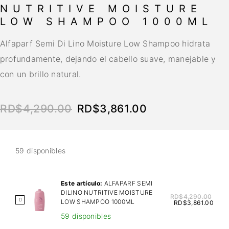
NUTRITIVE MOISTURE
LOW SHAMPOO 1000ML
Alfaparf Semi Di Lino Moisture Low Shampoo hidrata
profundamente, dejando el cabello suave, manejable y
con un brillo natural.
RD$
4,290.00
RD$
3,861.00
59 disponibles
Este artículo:
ALFAPARF SEMI
DILINO NUTRITIVE MOISTURE
RD$
4,290.00
A
LOW SHAMPOO 1000ML
RD$
3,861.00
L
59 disponibles
F