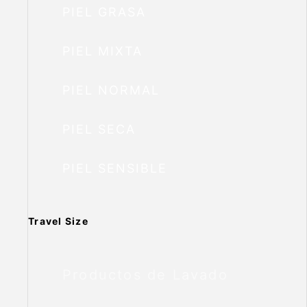
PIEL GRASA
PIEL MIXTA
PIEL NORMAL
PIEL SECA
PIEL SENSIBLE
Travel Size
Productos de Lavado