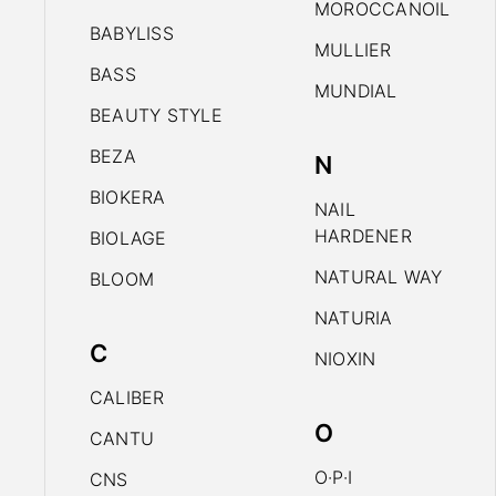
MOROCCANOIL
BABYLISS
MULLIER
BASS
MUNDIAL
BEAUTY STYLE
BEZA
N
BIOKERA
NAIL
HARDENER
BIOLAGE
NATURAL WAY
BLOOM
NATURIA
C
NIOXIN
CALIBER
O
CANTU
O·P·I
CNS