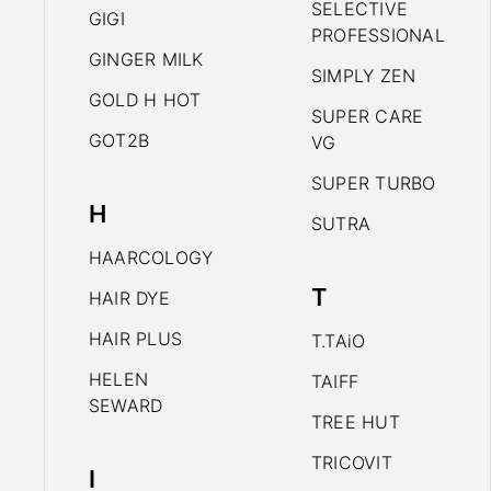
SELECTIVE
GIGI
PROFESSIONAL
GINGER MILK
SIMPLY ZEN
GOLD H HOT
SUPER CARE
GOT2B
VG
SUPER TURBO
H
SUTRA
HAARCOLOGY
T
HAIR DYE
HAIR PLUS
T.TAiO
HELEN
TAIFF
SEWARD
TREE HUT
TRICOVIT
I