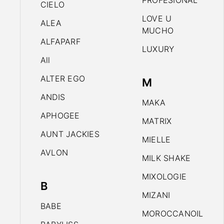
PROFESIONAL
CIELO
LOVE U
ALEA
MUCHO
ALFAPARF
LUXURY
All
ALTER EGO
M
ANDIS
MAKA
APHOGEE
MATRIX
AUNT JACKIES
MIELLE
AVLON
MILK SHAKE
MIXOLOGIE
B
MIZANI
BABE
MOROCCANOIL