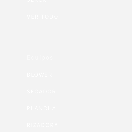
VER TODO
Equipos
BLOWER
SECADOR
PLANCHA
RIZADORA