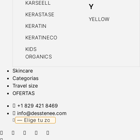
KARSEELL
Y
KERASTASE
YELLOW
KERATIN
KERATINECO
KIDS
ORGANICS
Skincare
Categorias
Travel size
OFERTAS
+1 829 421 8469
info@desstenee.com