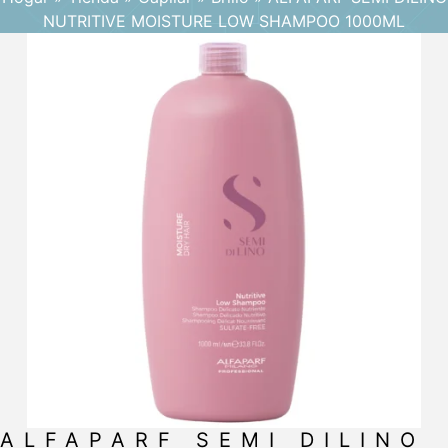
NUTRITIVE MOISTURE LOW SHAMPOO 1000ML
ALFAPARF SEMI DILINO