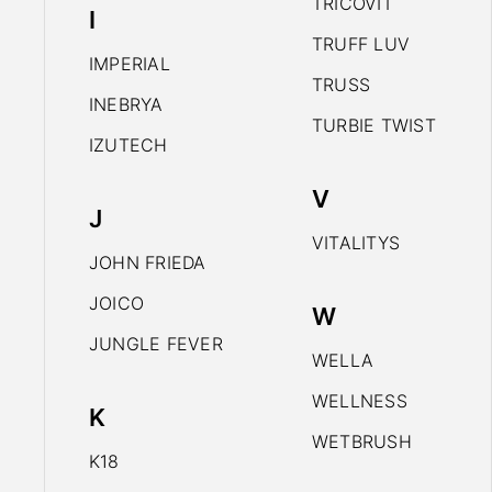
TRICOVIT
I
TRUFF LUV
IMPERIAL
TRUSS
INEBRYA
TURBIE TWIST
IZUTECH
V
J
VITALITYS
JOHN FRIEDA
JOICO
W
JUNGLE FEVER
WELLA
WELLNESS
K
WETBRUSH
K18