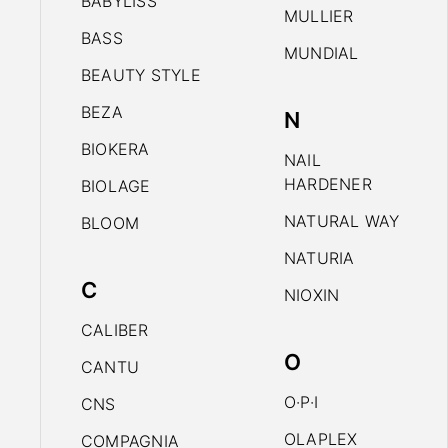
BABYLISS
MULLIER
BASS
MUNDIAL
BEAUTY STYLE
BEZA
N
BIOKERA
NAIL
HARDENER
BIOLAGE
NATURAL WAY
BLOOM
NATURIA
C
NIOXIN
CALIBER
O
CANTU
O·P·I
CNS
OLAPLEX
COMPAGNIA