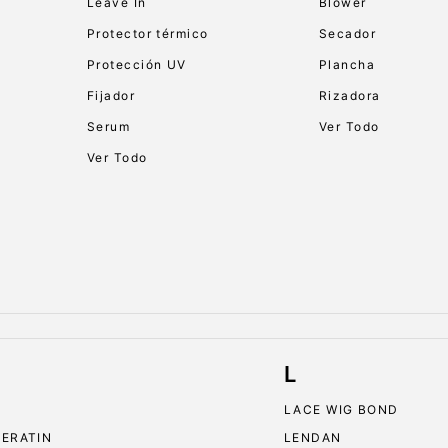
Leave In
Blower
Protector térmico
Secador
Protección UV
Plancha
Fijador
Rizadora
Serum
Ver Todo
Ver Todo
L
LACE WIG BOND
KERATIN
LENDAN