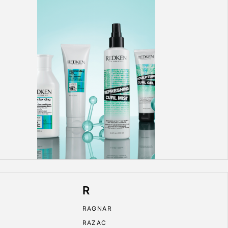
R
RAGNAR
RAZAC