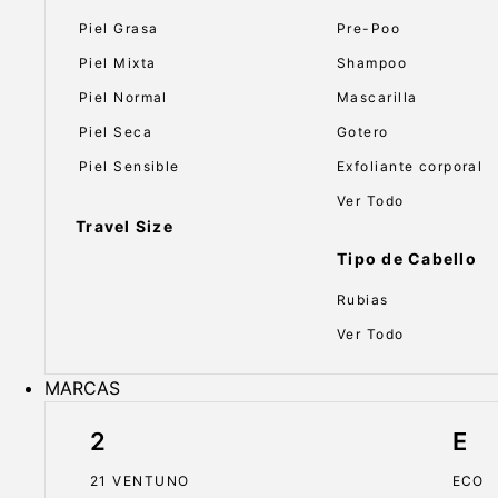
Piel Grasa
Pre-Poo
Piel Mixta
Shampoo
Piel Normal
Mascarilla
Piel Seca
Gotero
Piel Sensible
Exfoliante corporal
Ver Todo
Travel Size
Tipo de Cabello
Rubias
Ver Todo
MARCAS
2
E
21 VENTUNO
ECO