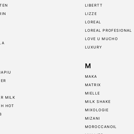
TEN
LIBERTT
RIN
LIZZE
LOREAL
LOREAL PROFESIONAL
LOVE U MUCHO
LA
LUXURY
M
APIU
MAKA
IER
MATRIX
MIELLE
ER MILK
MILK SHAKE
 H HOT
MIXOLOGIE
B
MIZANI
MOROCCANOIL