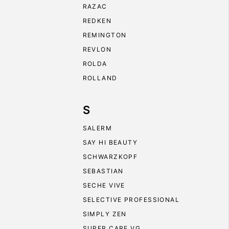
RAZAC
REDKEN
REMINGTON
REVLON
ROLDA
ROLLAND
S
SALERM
SAY HI BEAUTY
SCHWARZKOPF
SEBASTIAN
SECHE VIVE
SELECTIVE PROFESSIONAL
SIMPLY ZEN
SUPER CARE VG