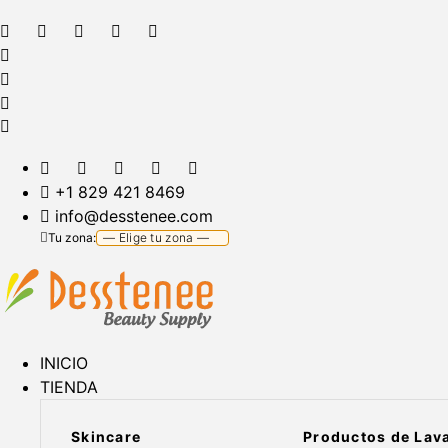
+1 829 421 8469
info@desstenee.com
Tu zona:
INICIO
TIENDA
Skincare
Productos de Lav