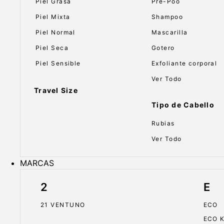
Piel Grasa
Pre-Poo
Piel Mixta
Shampoo
Piel Normal
Mascarilla
Piel Seca
Gotero
Piel Sensible
Exfoliante corporal
Ver Todo
Travel Size
Tipo de Cabello
Rubias
Ver Todo
MARCAS
2
E
21 VENTUNO
ECO
ECO 