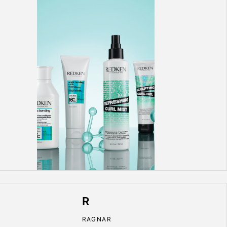
R
RAGNAR