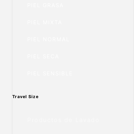
PIEL GRASA
PIEL MIXTA
PIEL NORMAL
PIEL SECA
PIEL SENSIBLE
Travel Size
Productos de Lavado