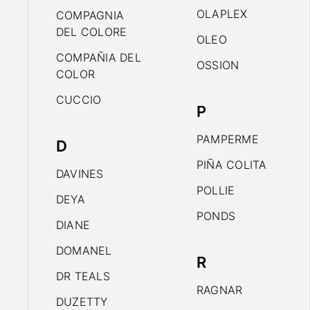
OLAPLEX
COMPAGNIA
DEL COLORE
OLEO
COMPAÑIA DEL
OSSION
COLOR
CUCCIO
P
PAMPERME
D
PIÑA COLITA
DAVINES
POLLIE
DEYA
PONDS
DIANE
DOMANEL
R
DR TEALS
RAGNAR
DUZETTY