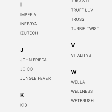
TRICOVIT
I
TRUFF LUV
IMPERIAL
TRUSS
INEBRYA
TURBIE TWIST
IZUTECH
V
J
VITALITYS
JOHN FRIEDA
JOICO
W
JUNGLE FEVER
WELLA
WELLNESS
K
WETBRUSH
K18