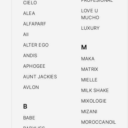
PROFESIONAL
CIELO
LOVE U
ALEA
MUCHO
ALFAPARF
LUXURY
All
ALTER EGO
M
ANDIS
MAKA
APHOGEE
MATRIX
AUNT JACKIES
MIELLE
AVLON
MILK SHAKE
MIXOLOGIE
B
MIZANI
BABE
MOROCCANOIL