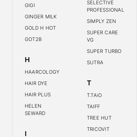
SELECTIVE
GIGI
PROFESSIONAL
GINGER MILK
SIMPLY ZEN
GOLD H HOT
SUPER CARE
GOT2B
VG
SUPER TURBO
H
SUTRA
HAARCOLOGY
T
HAIR DYE
HAIR PLUS
T.TAiO
HELEN
TAIFF
SEWARD
TREE HUT
TRICOVIT
I