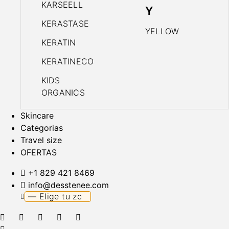
KARSEELL
Y
KERASTASE
YELLOW
KERATIN
KERATINECO
KIDS
ORGANICS
Skincare
Categorias
Travel size
OFERTAS
+1 829 421 8469
info@desstenee.com