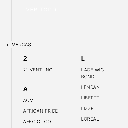
VER TODO
MARCAS
2
L
21 VENTUNO
LACE WIG
BOND
LENDAN
A
LIBERTT
ACM
LIZZE
AFRICAN PRIDE
LOREAL
AFRO COCO