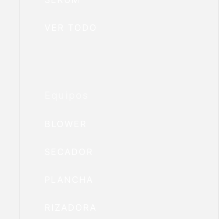
VER TODO
Equipos
BLOWER
SECADOR
PLANCHA
RIZADORA