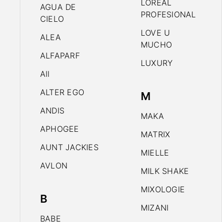
LOREAL
AGUA DE
PROFESIONAL
CIELO
LOVE U
ALEA
MUCHO
ALFAPARF
LUXURY
All
ALTER EGO
M
ANDIS
MAKA
APHOGEE
MATRIX
AUNT JACKIES
MIELLE
AVLON
MILK SHAKE
MIXOLOGIE
B
MIZANI
BABE