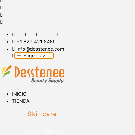
+1 829 421 8469
info@desstenee.com
INICIO
TIENDA
Skincare
PIEL GRASA