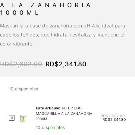
A LA ZANAHORIA
1000ML
Mascarilla a base de zanahoria con pH 4.5, ideal para
cabellos teñidos, que hidrata, revitaliza y mantiene el
color vibrante.
RD$
2,602.00
RD$
2,341.80
10 disponibles
Este artículo:
ALTER EGO
MASCARILLA A LA ZANAHORIA
RD$
2,602.00
A
1000ML
RD$
2,341.80
L
10 disponibles
T