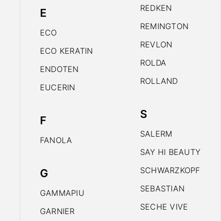
REDKEN
E
REMINGTON
ECO
REVLON
ECO KERATIN
ROLDA
ENDOTEN
ROLLAND
EUCERIN
S
F
SALERM
FANOLA
SAY HI BEAUTY
SCHWARZKOPF
G
SEBASTIAN
GAMMAPIU
SECHE VIVE
GARNIER