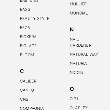
BABYLISS
MULLIER
BASS
MUNDIAL
BEAUTY STYLE
BEZA
N
BIOKERA
NAIL
HARDENER
BIOLAGE
NATURAL WAY
BLOOM
NATURIA
C
NIOXIN
CALIBER
O
CANTU
O·P·I
CNS
OLAPLEX
COMPAGNIA