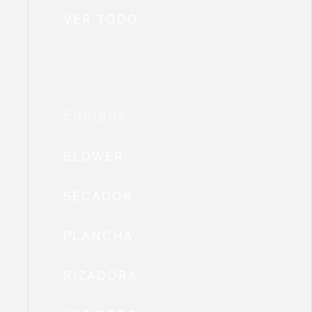
VER TODO
Equipos
BLOWER
SECADOR
PLANCHA
RIZADORA