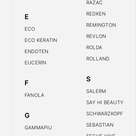
RAZAC
REDKEN
E
REMINGTON
ECO
REVLON
ECO KERATIN
ROLDA
ENDOTEN
ROLLAND
EUCERIN
S
F
SALERM
FANOLA
SAY HI BEAUTY
SCHWARZKOPF
G
SEBASTIAN
GAMMAPIU