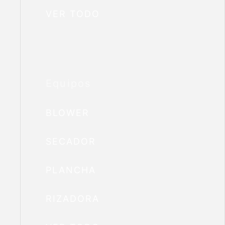
VER TODO
Equipos
BLOWER
SECADOR
PLANCHA
RIZADORA