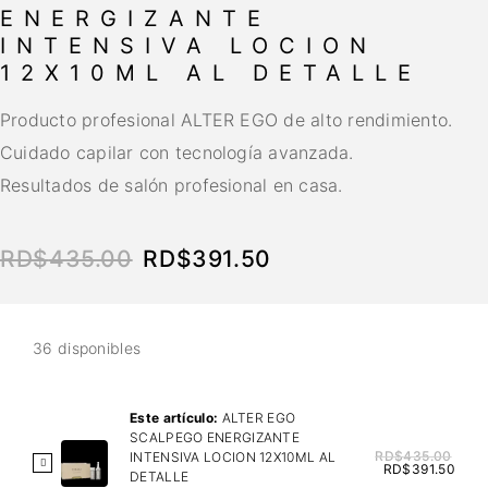
ENERGIZANTE
INTENSIVA LOCION
12X10ML AL DETALLE
Producto profesional ALTER EGO de alto rendimiento.
Cuidado capilar con tecnología avanzada.
Resultados de salón profesional en casa.
RD$
435.00
RD$
391.50
36 disponibles
Este artículo:
ALTER EGO
SCALPEGO ENERGIZANTE
RD$
435.00
INTENSIVA LOCION 12X10ML AL
A
RD$
391.50
DETALLE