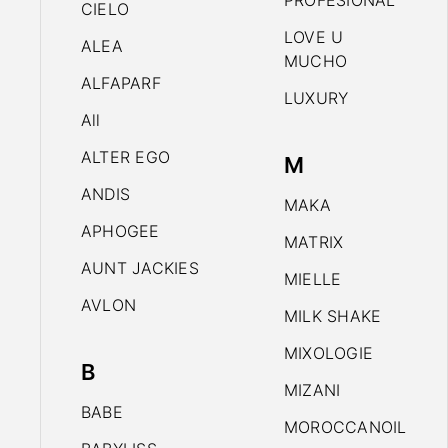
PROFESIONAL
CIELO
LOVE U
ALEA
MUCHO
ALFAPARF
LUXURY
All
ALTER EGO
M
ANDIS
MAKA
APHOGEE
MATRIX
AUNT JACKIES
MIELLE
AVLON
MILK SHAKE
MIXOLOGIE
B
MIZANI
BABE
MOROCCANOIL