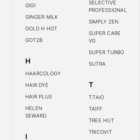
SELECTIVE
GIGI
PROFESSIONAL
GINGER MILK
SIMPLY ZEN
GOLD H HOT
SUPER CARE
GOT2B
VG
SUPER TURBO
H
SUTRA
HAARCOLOGY
T
HAIR DYE
HAIR PLUS
T.TAiO
HELEN
TAIFF
SEWARD
TREE HUT
TRICOVIT
I