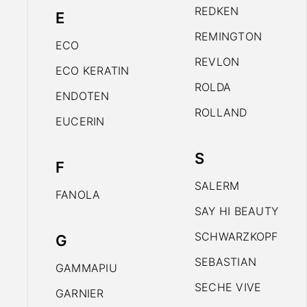
REDKEN
E
REMINGTON
ECO
REVLON
ECO KERATIN
ROLDA
ENDOTEN
ROLLAND
EUCERIN
S
F
SALERM
FANOLA
SAY HI BEAUTY
SCHWARZKOPF
G
SEBASTIAN
GAMMAPIU
SECHE VIVE
GARNIER