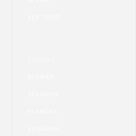
VER TODO
Equipos
BLOWER
SECADOR
PLANCHA
RIZADORA