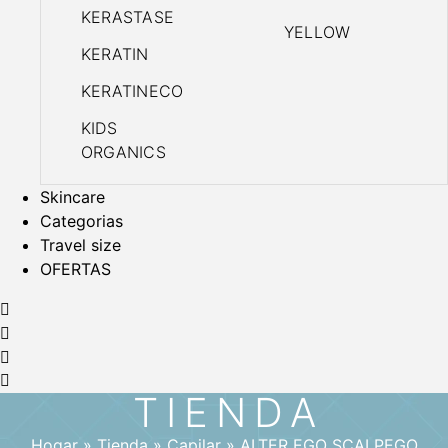
KERASTASE
YELLOW
KERATIN
KERATINECO
KIDS
ORGANICS
Skincare
Categorias
Travel size
OFERTAS
TIENDA
Hogar
»
Tienda
»
Capilar
»
ALTER EGO SCALPEGO