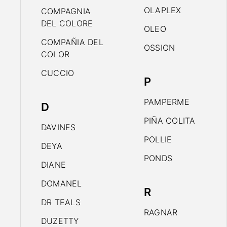
OLAPLEX
COMPAGNIA
DEL COLORE
OLEO
COMPAÑIA DEL
OSSION
COLOR
CUCCIO
P
PAMPERME
D
PIÑA COLITA
DAVINES
POLLIE
DEYA
PONDS
DIANE
DOMANEL
R
DR TEALS
RAGNAR
DUZETTY