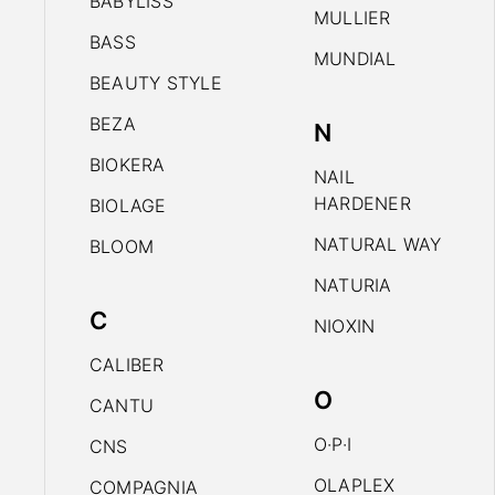
BABYLISS
MULLIER
BASS
MUNDIAL
BEAUTY STYLE
BEZA
N
BIOKERA
NAIL
HARDENER
BIOLAGE
NATURAL WAY
BLOOM
NATURIA
C
NIOXIN
CALIBER
O
CANTU
O·P·I
CNS
OLAPLEX
COMPAGNIA