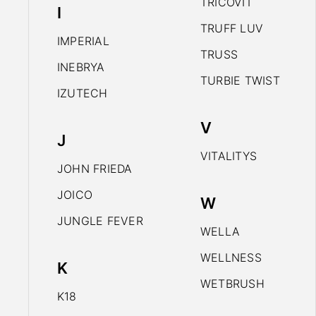
TRICOVIT
I
TRUFF LUV
IMPERIAL
TRUSS
INEBRYA
TURBIE TWIST
IZUTECH
V
J
VITALITYS
JOHN FRIEDA
JOICO
W
JUNGLE FEVER
WELLA
WELLNESS
K
WETBRUSH
K18