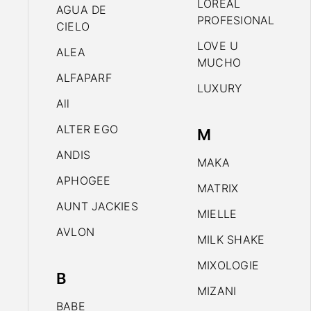
LOREAL
AGUA DE
PROFESIONAL
CIELO
LOVE U
ALEA
MUCHO
ALFAPARF
LUXURY
All
ALTER EGO
M
ANDIS
MAKA
APHOGEE
MATRIX
AUNT JACKIES
MIELLE
AVLON
MILK SHAKE
MIXOLOGIE
B
MIZANI
BABE