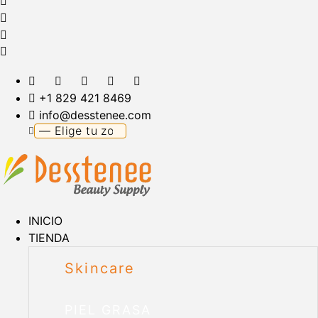
+1 829 421 8469
info@desstenee.com
INICIO
TIENDA
Skincare
PIEL GRASA