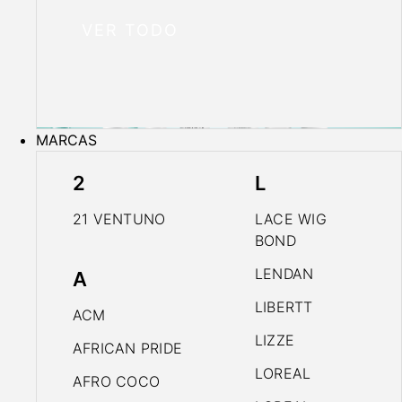
VER TODO
MARCAS
2
L
21 VENTUNO
LACE WIG
BOND
LENDAN
A
LIBERTT
ACM
LIZZE
AFRICAN PRIDE
LOREAL
AFRO COCO