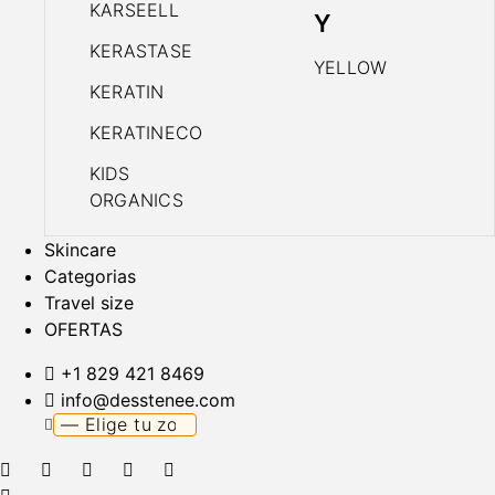
KARSEELL
Y
KERASTASE
YELLOW
KERATIN
KERATINECO
KIDS
ORGANICS
Skincare
Categorias
Travel size
OFERTAS
+1 829 421 8469
info@desstenee.com