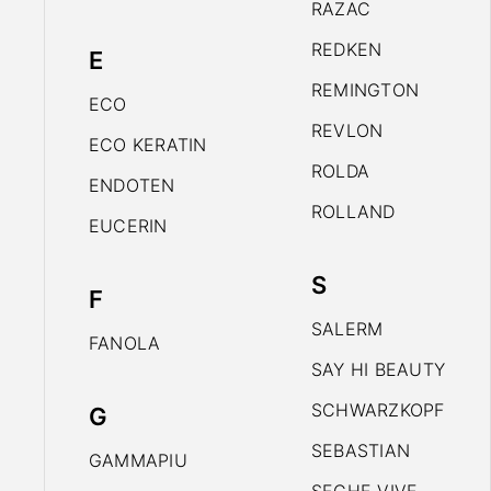
RAZAC
REDKEN
E
REMINGTON
ECO
REVLON
ECO KERATIN
ROLDA
ENDOTEN
ROLLAND
EUCERIN
S
F
SALERM
FANOLA
SAY HI BEAUTY
SCHWARZKOPF
G
SEBASTIAN
GAMMAPIU