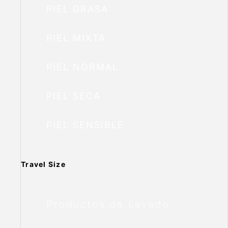
PIEL GRASA
PIEL MIXTA
PIEL NORMAL
PIEL SECA
PIEL SENSIBLE
Travel Size
Productos de Lavado