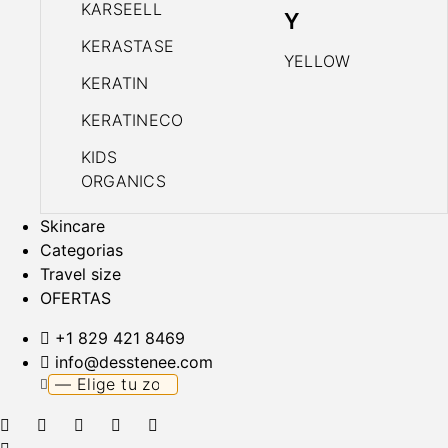
KARSEELL
Y
KERASTASE
YELLOW
KERATIN
KERATINECO
KIDS
ORGANICS
Skincare
Categorias
Travel size
OFERTAS
+1 829 421 8469
info@desstenee.com