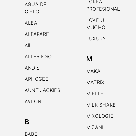
LOREAL
AGUA DE
PROFESIONAL
CIELO
LOVE U
ALEA
MUCHO
ALFAPARF
LUXURY
All
ALTER EGO
M
ANDIS
MAKA
APHOGEE
MATRIX
AUNT JACKIES
MIELLE
AVLON
MILK SHAKE
MIXOLOGIE
B
MIZANI
BABE