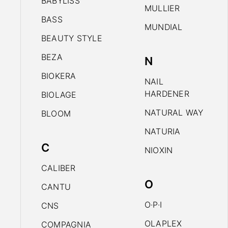
BABYLISS
MULLIER
BASS
MUNDIAL
BEAUTY STYLE
BEZA
N
BIOKERA
NAIL
HARDENER
BIOLAGE
NATURAL WAY
BLOOM
NATURIA
C
NIOXIN
CALIBER
O
CANTU
O·P·I
CNS
OLAPLEX
COMPAGNIA