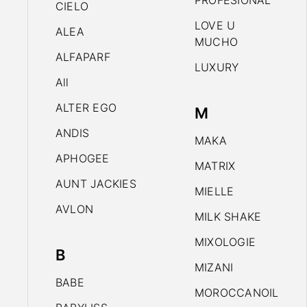
PROFESIONAL
CIELO
LOVE U
ALEA
MUCHO
ALFAPARF
LUXURY
All
ALTER EGO
M
ANDIS
MAKA
APHOGEE
MATRIX
AUNT JACKIES
MIELLE
AVLON
MILK SHAKE
MIXOLOGIE
B
MIZANI
BABE
MOROCCANOIL