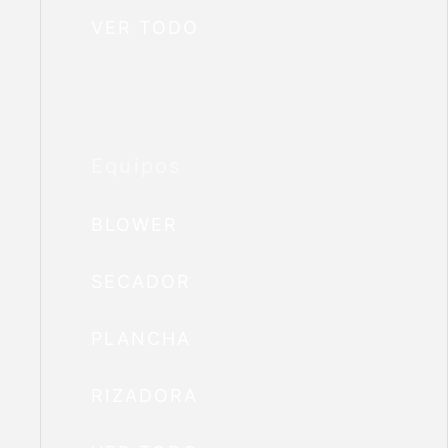
VER TODO
Equipos
BLOWER
SECADOR
PLANCHA
RIZADORA