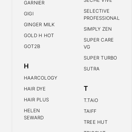
SECHE VIVE
GARNIER
SELECTIVE
GIGI
PROFESSIONAL
GINGER MILK
SIMPLY ZEN
GOLD H HOT
SUPER CARE
GOT2B
VG
SUPER TURBO
H
SUTRA
HAARCOLOGY
T
HAIR DYE
HAIR PLUS
T.TAiO
HELEN
TAIFF
SEWARD
TREE HUT