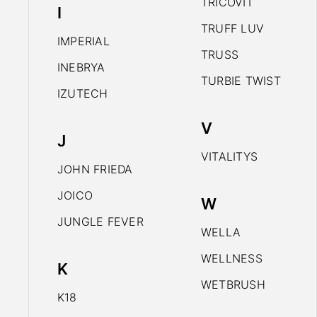
TRICOVIT
I
TRUFF LUV
IMPERIAL
TRUSS
INEBRYA
TURBIE TWIST
IZUTECH
V
J
VITALITYS
JOHN FRIEDA
JOICO
W
JUNGLE FEVER
WELLA
WELLNESS
K
WETBRUSH
K18