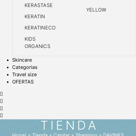
KERASTASE
YELLOW
KERATIN
KERATINECO
KIDS
ORGANICS
Skincare
Categorias
Travel size
OFERTAS
TIENDA
Hogar
»
Tienda
»
Capilar
»
Shampoo
»
DAVINES