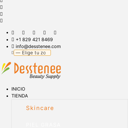
+1 829 421 8469
info@desstenee.com
INICIO
TIENDA
Skincare
PIEL GRASA