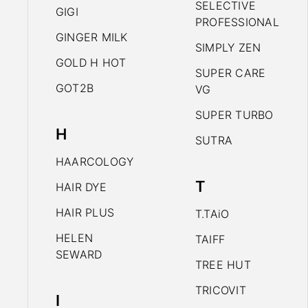
SELECTIVE
GIGI
PROFESSIONAL
GINGER MILK
SIMPLY ZEN
GOLD H HOT
SUPER CARE
GOT2B
VG
SUPER TURBO
H
SUTRA
HAARCOLOGY
T
HAIR DYE
HAIR PLUS
T.TAiO
HELEN
TAIFF
SEWARD
TREE HUT
TRICOVIT
I