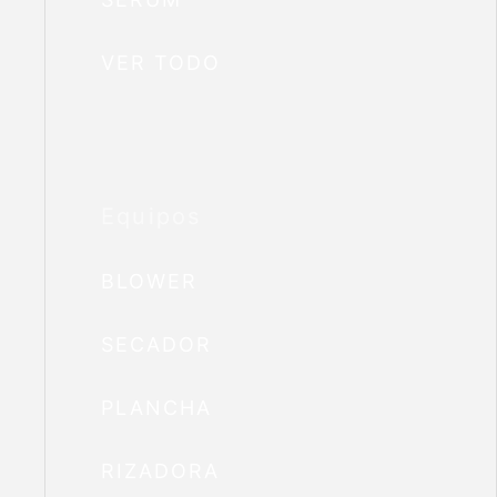
VER TODO
Equipos
BLOWER
SECADOR
PLANCHA
RIZADORA