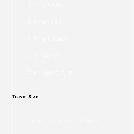
PIEL GRASA
PIEL MIXTA
PIEL NORMAL
PIEL SECA
PIEL SENSIBLE
Travel Size
Productos de Lavado