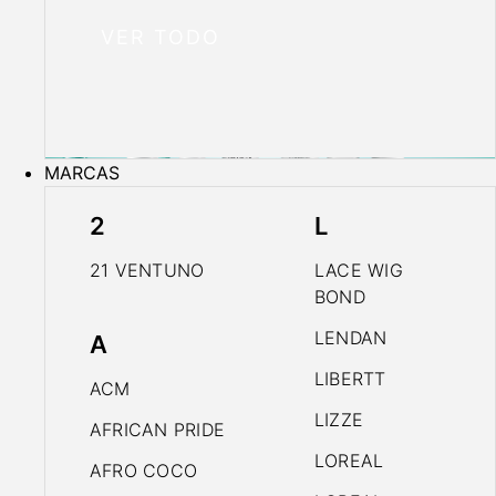
VER TODO
MARCAS
2
L
21 VENTUNO
LACE WIG
BOND
LENDAN
A
LIBERTT
ACM
LIZZE
AFRICAN PRIDE
LOREAL
AFRO COCO