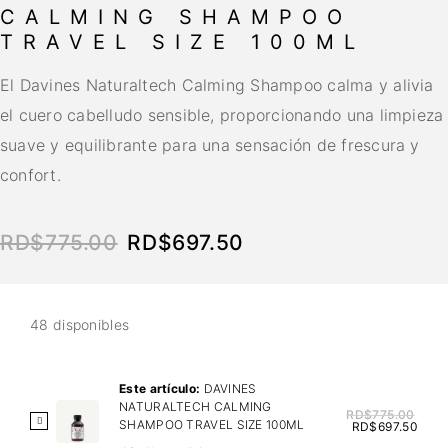
CALMING SHAMPOO
TRAVEL SIZE 100ML
El Davines Naturaltech Calming Shampoo calma y alivia
el cuero cabelludo sensible, proporcionando una limpieza
suave y equilibrante para una sensación de frescura y
confort.
RD$
775.00
RD$
697.50
48 disponibles
Este artículo:
DAVINES
NATURALTECH CALMING
RD$
775.00
D
SHAMPOO TRAVEL SIZE 100ML
RD$
697.50
A