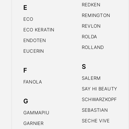
REDKEN
E
REMINGTON
ECO
REVLON
ECO KERATIN
ROLDA
ENDOTEN
ROLLAND
EUCERIN
S
F
SALERM
FANOLA
SAY HI BEAUTY
SCHWARZKOPF
G
SEBASTIAN
GAMMAPIU
SECHE VIVE
GARNIER