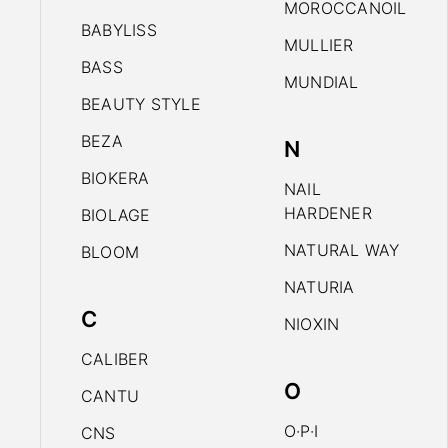
MOROCCANOIL
BABYLISS
MULLIER
BASS
MUNDIAL
BEAUTY STYLE
BEZA
N
BIOKERA
NAIL
HARDENER
BIOLAGE
NATURAL WAY
BLOOM
NATURIA
C
NIOXIN
CALIBER
O
CANTU
O·P·I
CNS