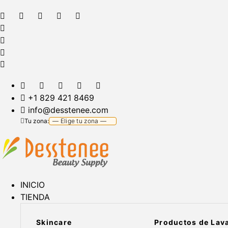
+1 829 421 8469
info@desstenee.com
Tu zona:
INICIO
TIENDA
Skincare
Productos de Lav