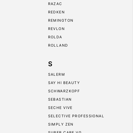
RAZAC
REDKEN
REMINGTON
REVLON
ROLDA
ROLLAND
S
SALERM
SAY HI BEAUTY
SCHWARZKOPF
SEBASTIAN
SECHE VIVE
SELECTIVE PROFESSIONAL
SIMPLY ZEN
SUPER CARE VG