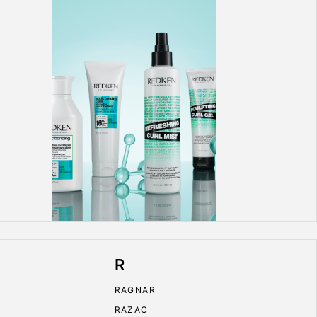
R
RAGNAR
RAZAC