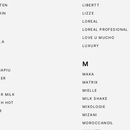
TEN
LIBERTT
RIN
LIZZE
LOREAL
LOREAL PROFESIONAL
LOVE U MUCHO
LA
LUXURY
M
APIU
MAKA
IER
MATRIX
MIELLE
ER MILK
MILK SHAKE
 H HOT
MIXOLOGIE
B
MIZANI
MOROCCANOIL