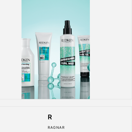
R
RAGNAR