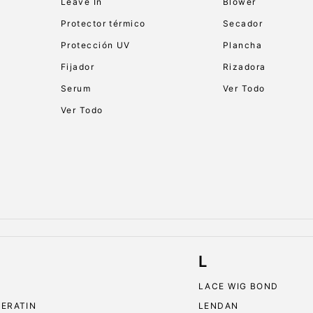
Leave In
Blower
Protector térmico
Secador
Protección UV
Plancha
Fijador
Rizadora
Serum
Ver Todo
Ver Todo
L
LACE WIG BOND
KERATIN
LENDAN