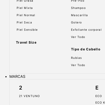
Piel Grasa
Pre-Poo
Piel Mixta
Shampoo
Piel Normal
Mascarilla
Piel Seca
Gotero
Piel Sensible
Exfoliante corporal
Ver Todo
Travel Size
Tipo de Cabello
Rubias
Ver Todo
MARCAS
2
E
21 VENTUNO
ECO
ECO 