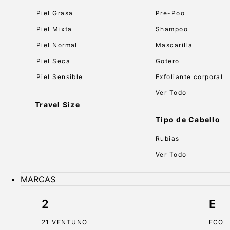
Piel Grasa
Pre-Poo
Piel Mixta
Shampoo
Piel Normal
Mascarilla
Piel Seca
Gotero
Piel Sensible
Exfoliante corporal
Ver Todo
Travel Size
Tipo de Cabello
Rubias
Ver Todo
MARCAS
2
E
21 VENTUNO
ECO