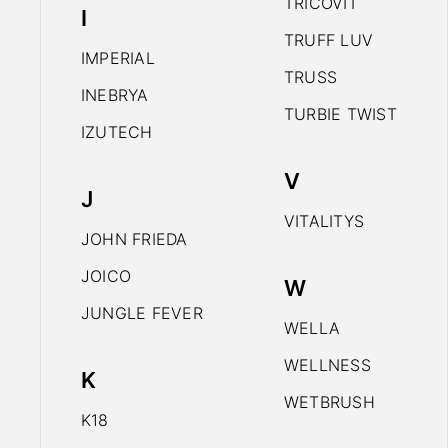
TRICOVIT
I
TRUFF LUV
IMPERIAL
TRUSS
INEBRYA
TURBIE TWIST
IZUTECH
V
J
VITALITYS
JOHN FRIEDA
JOICO
W
JUNGLE FEVER
WELLA
WELLNESS
K
WETBRUSH
K18