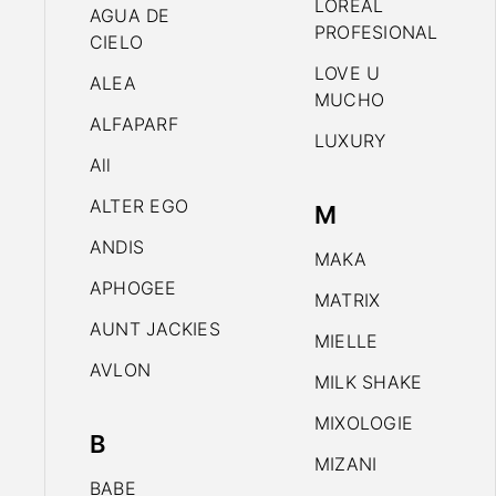
LOREAL
AGUA DE
PROFESIONAL
CIELO
LOVE U
ALEA
MUCHO
ALFAPARF
LUXURY
All
ALTER EGO
M
ANDIS
MAKA
APHOGEE
MATRIX
AUNT JACKIES
MIELLE
AVLON
MILK SHAKE
MIXOLOGIE
B
MIZANI
BABE