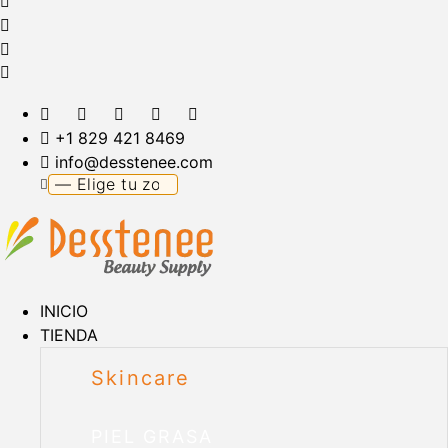
+1 829 421 8469
info@desstenee.com
INICIO
TIENDA
Skincare
PIEL GRASA