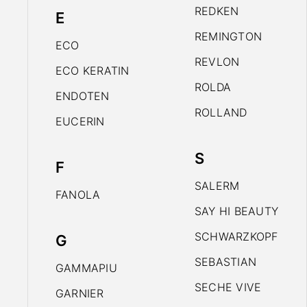
REDKEN
E
REMINGTON
ECO
REVLON
ECO KERATIN
ROLDA
ENDOTEN
ROLLAND
EUCERIN
S
F
SALERM
FANOLA
SAY HI BEAUTY
SCHWARZKOPF
G
SEBASTIAN
GAMMAPIU
SECHE VIVE
GARNIER