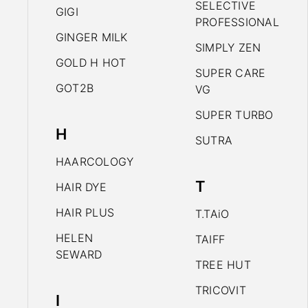
SELECTIVE
GIGI
PROFESSIONAL
GINGER MILK
SIMPLY ZEN
GOLD H HOT
SUPER CARE
GOT2B
VG
SUPER TURBO
H
SUTRA
HAARCOLOGY
T
HAIR DYE
HAIR PLUS
T.TAiO
HELEN
TAIFF
SEWARD
TREE HUT
TRICOVIT
I