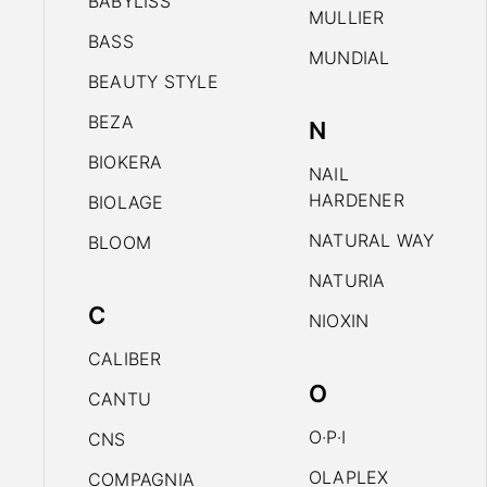
BABYLISS
MULLIER
BASS
MUNDIAL
BEAUTY STYLE
BEZA
N
BIOKERA
NAIL
HARDENER
BIOLAGE
NATURAL WAY
BLOOM
NATURIA
C
NIOXIN
CALIBER
O
CANTU
O·P·I
CNS
OLAPLEX
COMPAGNIA