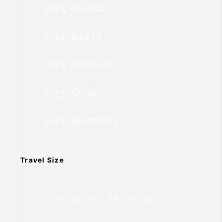
PIEL GRASA
PIEL MIXTA
PIEL NORMAL
PIEL SECA
PIEL SENSIBLE
Travel Size
Productos de Lavado