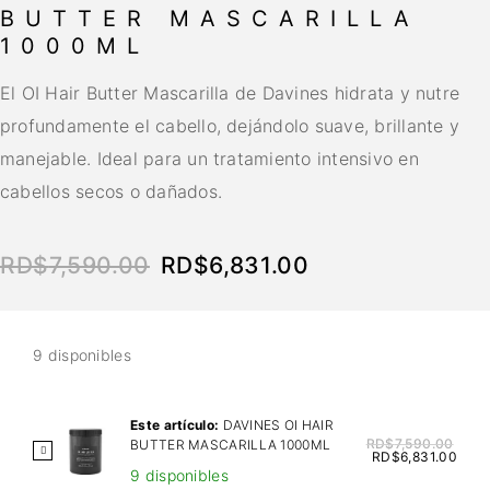
BUTTER MASCARILLA
1000ML
El OI Hair Butter Mascarilla de Davines hidrata y nutre
profundamente el cabello, dejándolo suave, brillante y
manejable. Ideal para un tratamiento intensivo en
cabellos secos o dañados.
RD$
7,590.00
RD$
6,831.00
9 disponibles
Este artículo:
DAVINES OI HAIR
RD$
7,590.00
BUTTER MASCARILLA 1000ML
D
RD$
6,831.00
9 disponibles
A