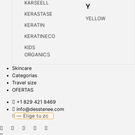
KARSEELL
Y
KERASTASE
YELLOW
KERATIN
KERATINECO
KIDS
ORGANICS
Skincare
Categorias
Travel size
OFERTAS
+1 829 421 8469
info@desstenee.com