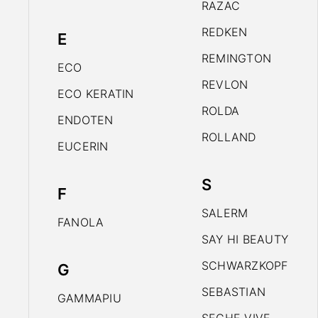
RAZAC
REDKEN
E
REMINGTON
ECO
REVLON
ECO KERATIN
ROLDA
ENDOTEN
ROLLAND
EUCERIN
S
F
SALERM
FANOLA
SAY HI BEAUTY
SCHWARZKOPF
G
SEBASTIAN
GAMMAPIU