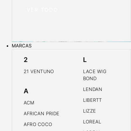
VER TODO
MARCAS
2
L
21 VENTUNO
LACE WIG
BOND
LENDAN
A
LIBERTT
ACM
LIZZE
AFRICAN PRIDE
LOREAL
AFRO COCO