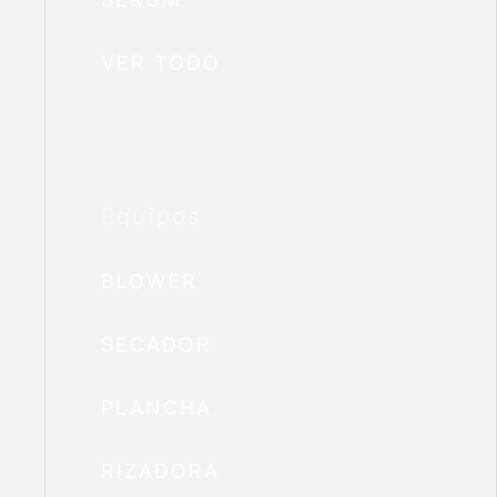
VER TODO
Equipos
BLOWER
SECADOR
PLANCHA
RIZADORA