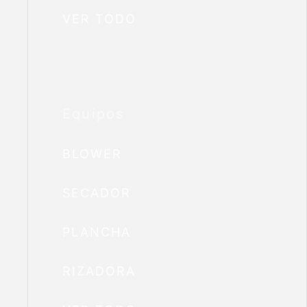
VER TODO
Equipos
BLOWER
SECADOR
PLANCHA
RIZADORA