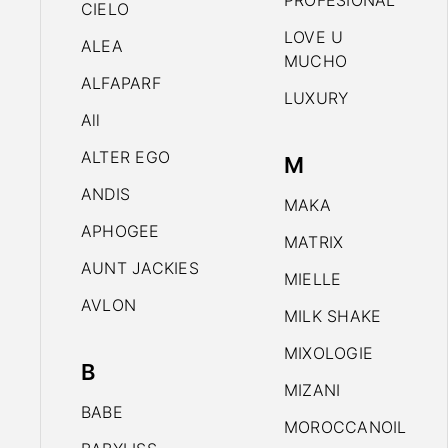
PROFESIONAL
CIELO
LOVE U
ALEA
MUCHO
ALFAPARF
LUXURY
All
ALTER EGO
M
ANDIS
MAKA
APHOGEE
MATRIX
AUNT JACKIES
MIELLE
AVLON
MILK SHAKE
MIXOLOGIE
B
MIZANI
BABE
MOROCCANOIL