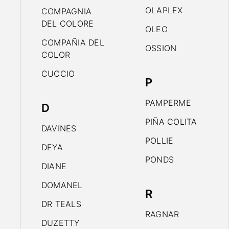
OLAPLEX
COMPAGNIA
DEL COLORE
OLEO
COMPAÑIA DEL
OSSION
COLOR
CUCCIO
P
PAMPERME
D
PIÑA COLITA
DAVINES
POLLIE
DEYA
PONDS
DIANE
DOMANEL
R
DR TEALS
RAGNAR
DUZETTY