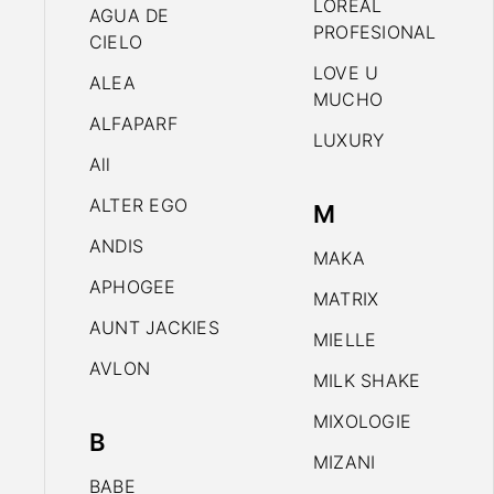
LOREAL
AGUA DE
PROFESIONAL
CIELO
LOVE U
ALEA
MUCHO
ALFAPARF
LUXURY
All
ALTER EGO
M
ANDIS
MAKA
APHOGEE
MATRIX
AUNT JACKIES
MIELLE
AVLON
MILK SHAKE
MIXOLOGIE
B
MIZANI
BABE