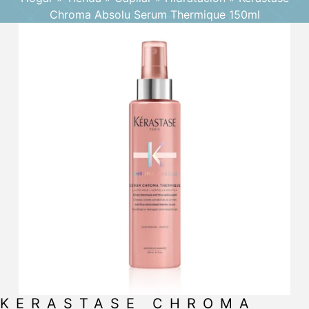
Chroma Absolu Serum Thermique 150ml
KERASTASE CHROMA