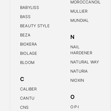
MOROCCANOIL
BABYLISS
MULLIER
BASS
MUNDIAL
BEAUTY STYLE
BEZA
N
BIOKERA
NAIL
HARDENER
BIOLAGE
NATURAL WAY
BLOOM
NATURIA
C
NIOXIN
CALIBER
O
CANTU
O·P·I
CNS