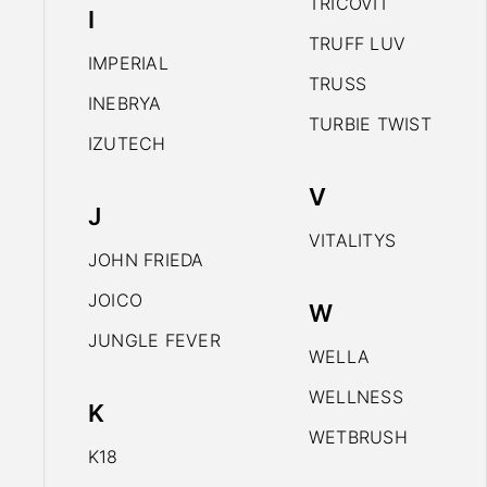
TRICOVIT
I
TRUFF LUV
IMPERIAL
TRUSS
INEBRYA
TURBIE TWIST
IZUTECH
V
J
VITALITYS
JOHN FRIEDA
JOICO
W
JUNGLE FEVER
WELLA
WELLNESS
K
WETBRUSH
K18