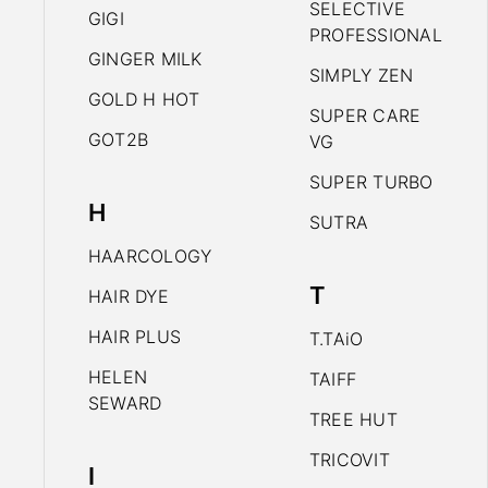
SELECTIVE
GIGI
PROFESSIONAL
GINGER MILK
SIMPLY ZEN
GOLD H HOT
SUPER CARE
GOT2B
VG
SUPER TURBO
H
SUTRA
HAARCOLOGY
T
HAIR DYE
HAIR PLUS
T.TAiO
HELEN
TAIFF
SEWARD
TREE HUT
TRICOVIT
I