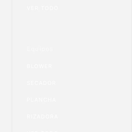
VER TODO
Equipos
BLOWER
SECADOR
PLANCHA
RIZADORA