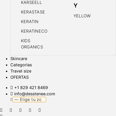
KARSEELL
Y
KERASTASE
YELLOW
KERATIN
KERATINECO
KIDS
ORGANICS
Skincare
Categorias
Travel size
OFERTAS
+1 829 421 8469
info@desstenee.com