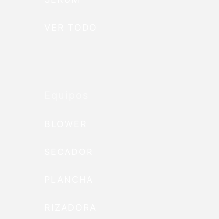
VER TODO
Equipos
BLOWER
SECADOR
PLANCHA
RIZADORA