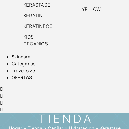
KERASTASE
YELLOW
KERATIN
KERATINECO
KIDS
ORGANICS
Skincare
Categorias
Travel size
OFERTAS
TIENDA
Hogar
»
Tienda
»
Capilar
»
Hidratacion
»
Kerastase