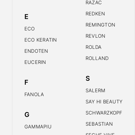
RAZAC
REDKEN
E
REMINGTON
ECO
REVLON
ECO KERATIN
ROLDA
ENDOTEN
ROLLAND
EUCERIN
S
F
SALERM
FANOLA
SAY HI BEAUTY
SCHWARZKOPF
G
SEBASTIAN
GAMMAPIU