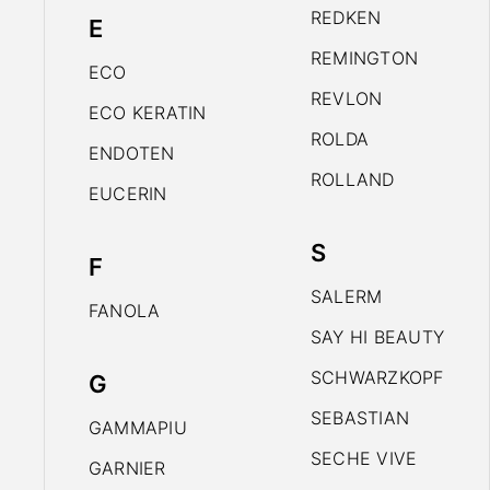
REDKEN
E
REMINGTON
ECO
REVLON
ECO KERATIN
ROLDA
ENDOTEN
ROLLAND
EUCERIN
S
F
SALERM
FANOLA
SAY HI BEAUTY
SCHWARZKOPF
G
SEBASTIAN
GAMMAPIU
SECHE VIVE
GARNIER