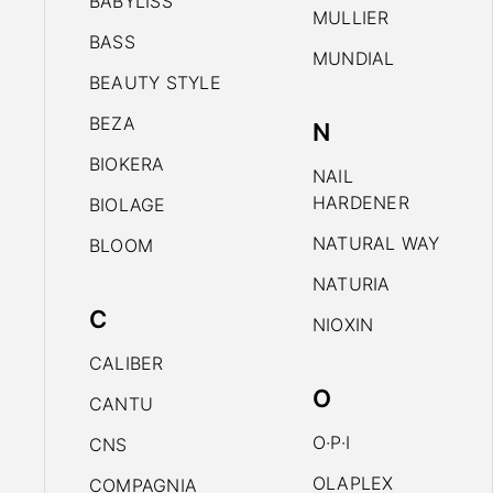
BABYLISS
MULLIER
BASS
MUNDIAL
BEAUTY STYLE
BEZA
N
BIOKERA
NAIL
HARDENER
BIOLAGE
NATURAL WAY
BLOOM
NATURIA
C
NIOXIN
CALIBER
O
CANTU
O·P·I
CNS
OLAPLEX
COMPAGNIA