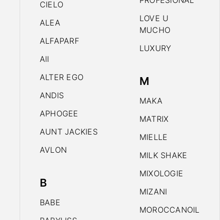
PROFESIONAL
CIELO
LOVE U
ALEA
MUCHO
ALFAPARF
LUXURY
All
ALTER EGO
M
ANDIS
MAKA
APHOGEE
MATRIX
AUNT JACKIES
MIELLE
AVLON
MILK SHAKE
MIXOLOGIE
B
MIZANI
BABE
MOROCCANOIL