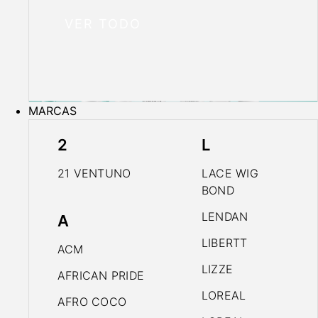
VER TODO
MARCAS
2
L
21 VENTUNO
LACE WIG
BOND
LENDAN
A
LIBERTT
ACM
LIZZE
AFRICAN PRIDE
LOREAL
AFRO COCO