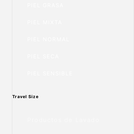
PIEL GRASA
PIEL MIXTA
PIEL NORMAL
PIEL SECA
PIEL SENSIBLE
Travel Size
Productos de Lavado