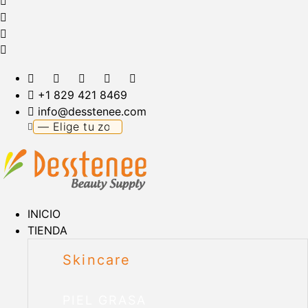
+1 829 421 8469
info@desstenee.com
INICIO
TIENDA
Skincare
PIEL GRASA