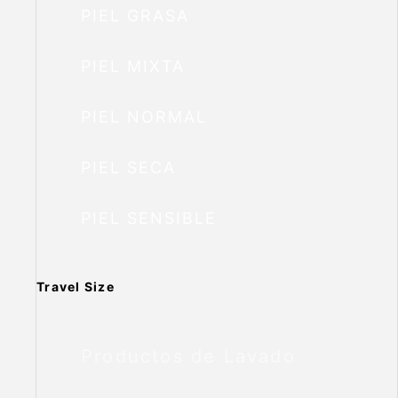
PIEL GRASA
PIEL MIXTA
PIEL NORMAL
PIEL SECA
PIEL SENSIBLE
Travel Size
Productos de Lavado