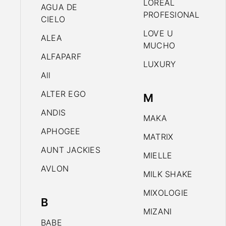
LOREAL
AGUA DE
PROFESIONAL
CIELO
LOVE U
ALEA
MUCHO
ALFAPARF
LUXURY
All
ALTER EGO
M
ANDIS
MAKA
APHOGEE
MATRIX
AUNT JACKIES
MIELLE
AVLON
MILK SHAKE
MIXOLOGIE
B
MIZANI
BABE