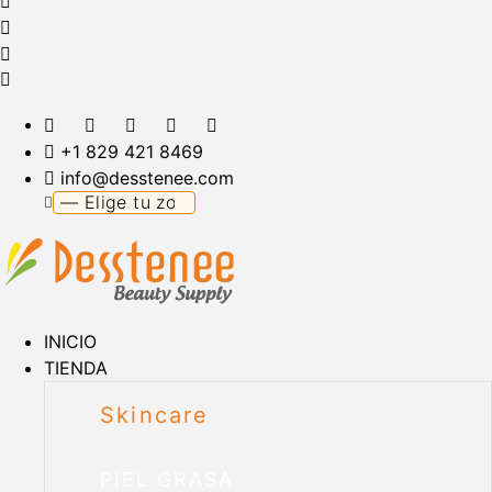
+1 829 421 8469
info@desstenee.com
INICIO
TIENDA
Skincare
PIEL GRASA