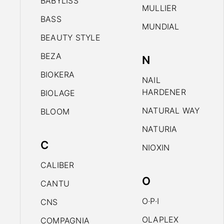
BABYLISS
MULLIER
BASS
MUNDIAL
BEAUTY STYLE
BEZA
N
BIOKERA
NAIL
HARDENER
BIOLAGE
NATURAL WAY
BLOOM
NATURIA
C
NIOXIN
CALIBER
O
CANTU
O·P·I
CNS
OLAPLEX
COMPAGNIA