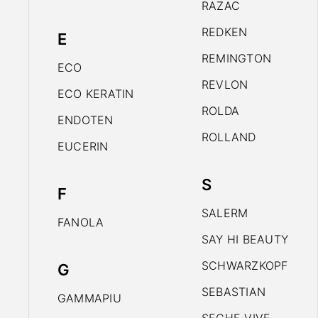
RAZAC
REDKEN
E
REMINGTON
ECO
REVLON
ECO KERATIN
ROLDA
ENDOTEN
ROLLAND
EUCERIN
S
F
SALERM
FANOLA
SAY HI BEAUTY
SCHWARZKOPF
G
SEBASTIAN
GAMMAPIU