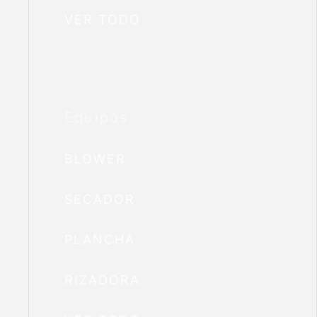
VER TODO
Equipos
BLOWER
SECADOR
PLANCHA
RIZADORA