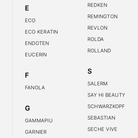
REDKEN
E
REMINGTON
ECO
REVLON
ECO KERATIN
ROLDA
ENDOTEN
ROLLAND
EUCERIN
S
F
SALERM
FANOLA
SAY HI BEAUTY
SCHWARZKOPF
G
SEBASTIAN
GAMMAPIU
SECHE VIVE
GARNIER