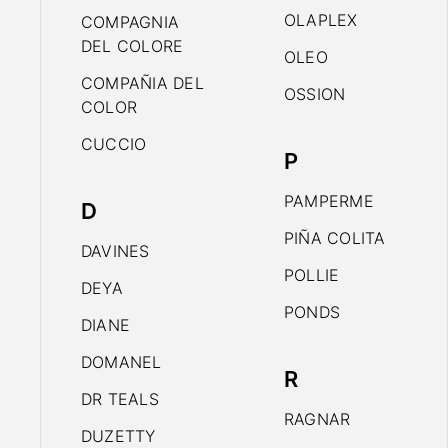
OLAPLEX
COMPAGNIA
DEL COLORE
OLEO
COMPAÑIA DEL
OSSION
COLOR
CUCCIO
P
PAMPERME
D
PIÑA COLITA
DAVINES
POLLIE
DEYA
PONDS
DIANE
DOMANEL
R
DR TEALS
RAGNAR
DUZETTY