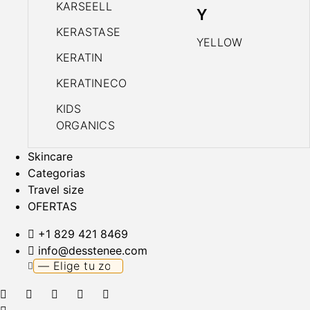
KARSEELL
Y
KERASTASE
YELLOW
KERATIN
KERATINECO
KIDS
ORGANICS
Skincare
Categorias
Travel size
OFERTAS
+1 829 421 8469
info@desstenee.com