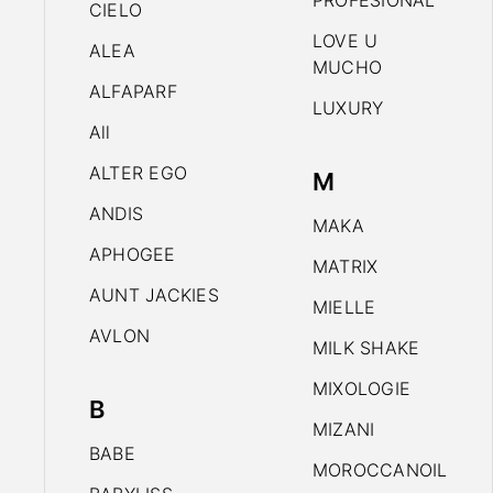
PROFESIONAL
CIELO
LOVE U
ALEA
MUCHO
ALFAPARF
LUXURY
All
ALTER EGO
M
ANDIS
MAKA
APHOGEE
MATRIX
AUNT JACKIES
MIELLE
AVLON
MILK SHAKE
MIXOLOGIE
B
MIZANI
BABE
MOROCCANOIL