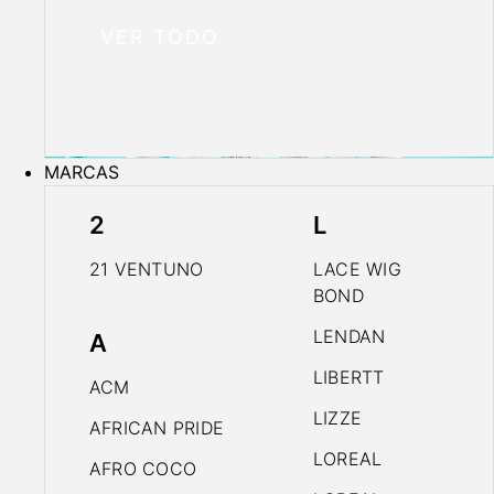
VER TODO
MARCAS
2
L
21 VENTUNO
LACE WIG
BOND
LENDAN
A
LIBERTT
ACM
LIZZE
AFRICAN PRIDE
LOREAL
AFRO COCO