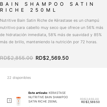
BAIN SHAMPOO SATIN
RICHE 250ML
Nutritive Bain Satin Riche de Kérastase es un champú
nutritivo para cabello muy seco que ofrece un 56% más
de hidratación inmediata, 58% más de suavidad y 85%
más de brillo, manteniendo la nutrición por 72 horas.
RD$
2,855.00
RD$
2,569.50
22 disponibles
Este artículo:
KERASTASE
NUTRITIVE BAIN SHAMPOO
RD$
2,855.00
K
SATIN RICHE 250ML
RD$
2,569.50
E