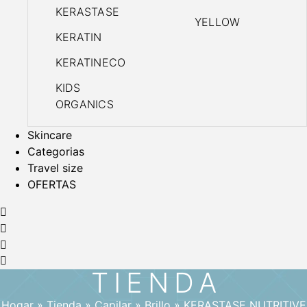
KERASTASE
YELLOW
KERATIN
KERATINECO
KIDS
ORGANICS
Skincare
Categorias
Travel size
OFERTAS
TIENDA
Hogar
»
Tienda
»
Capilar
»
Brillo
»
KERASTASE NUTRITIVE