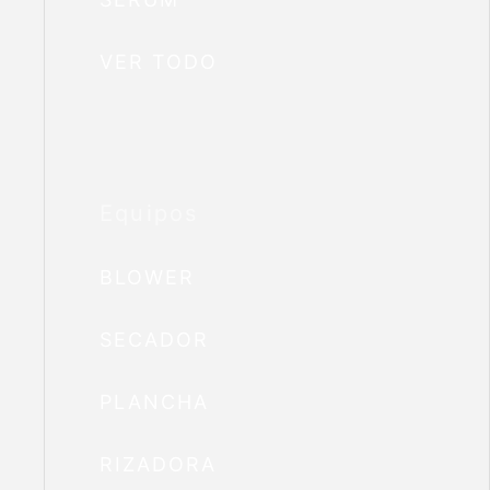
VER TODO
Equipos
BLOWER
SECADOR
PLANCHA
RIZADORA