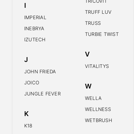
TRICOVIT
I
TRUFF LUV
IMPERIAL
TRUSS
INEBRYA
TURBIE TWIST
IZUTECH
V
J
VITALITYS
JOHN FRIEDA
JOICO
W
JUNGLE FEVER
WELLA
WELLNESS
K
WETBRUSH
K18