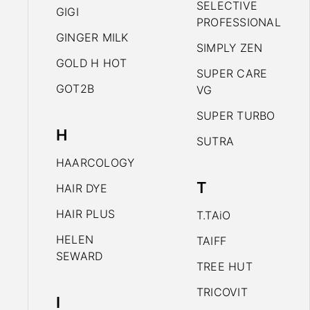
SELECTIVE
GIGI
PROFESSIONAL
GINGER MILK
SIMPLY ZEN
GOLD H HOT
SUPER CARE
GOT2B
VG
SUPER TURBO
H
SUTRA
HAARCOLOGY
T
HAIR DYE
HAIR PLUS
T.TAiO
HELEN
TAIFF
SEWARD
TREE HUT
TRICOVIT
I