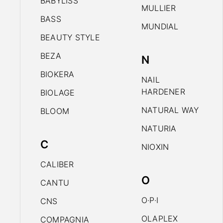
BABYLISS
MULLIER
BASS
MUNDIAL
BEAUTY STYLE
BEZA
N
BIOKERA
NAIL
HARDENER
BIOLAGE
NATURAL WAY
BLOOM
NATURIA
C
NIOXIN
CALIBER
O
CANTU
O·P·I
CNS
OLAPLEX
COMPAGNIA