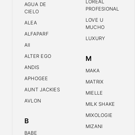
LOREAL
AGUA DE
PROFESIONAL
CIELO
LOVE U
ALEA
MUCHO
ALFAPARF
LUXURY
All
ALTER EGO
M
ANDIS
MAKA
APHOGEE
MATRIX
AUNT JACKIES
MIELLE
AVLON
MILK SHAKE
MIXOLOGIE
B
MIZANI
BABE