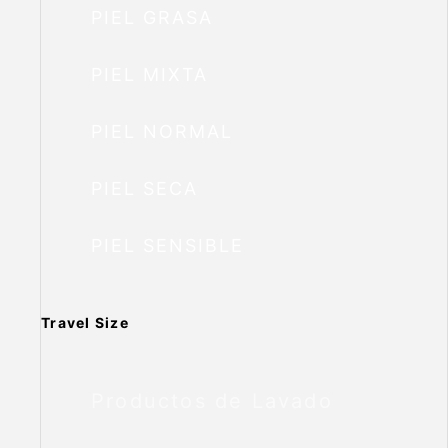
PIEL GRASA
PIEL MIXTA
PIEL NORMAL
PIEL SECA
PIEL SENSIBLE
Travel Size
Productos de Lavado