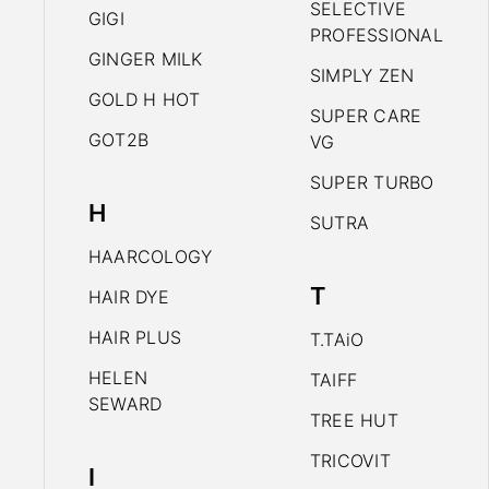
SELECTIVE
GIGI
PROFESSIONAL
GINGER MILK
SIMPLY ZEN
GOLD H HOT
SUPER CARE
GOT2B
VG
SUPER TURBO
H
SUTRA
HAARCOLOGY
T
HAIR DYE
HAIR PLUS
T.TAiO
HELEN
TAIFF
SEWARD
TREE HUT
TRICOVIT
I