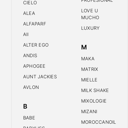
PROFESIONAL
CIELO
LOVE U
ALEA
MUCHO
ALFAPARF
LUXURY
All
ALTER EGO
M
ANDIS
MAKA
APHOGEE
MATRIX
AUNT JACKIES
MIELLE
AVLON
MILK SHAKE
MIXOLOGIE
B
MIZANI
BABE
MOROCCANOIL