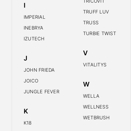
TRICOVIT
I
TRUFF LUV
IMPERIAL
TRUSS
INEBRYA
TURBIE TWIST
IZUTECH
V
J
VITALITYS
JOHN FRIEDA
JOICO
W
JUNGLE FEVER
WELLA
WELLNESS
K
WETBRUSH
K18