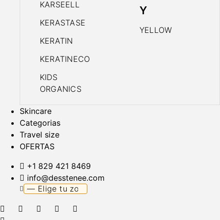
KARSEELL
Y
KERASTASE
YELLOW
KERATIN
KERATINECO
KIDS
ORGANICS
Skincare
Categorias
Travel size
OFERTAS
+1 829 421 8469
info@desstenee.com