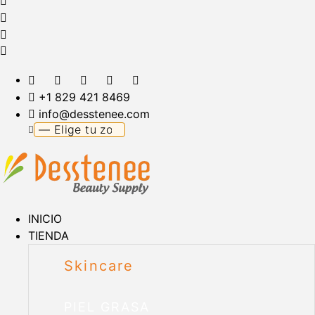
+1 829 421 8469
info@desstenee.com
INICIO
TIENDA
Skincare
PIEL GRASA