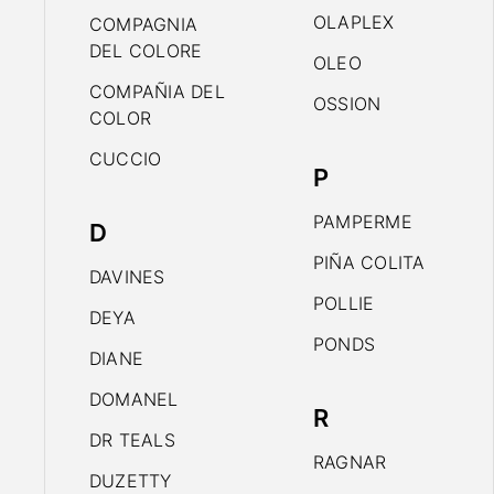
OLAPLEX
COMPAGNIA
DEL COLORE
OLEO
COMPAÑIA DEL
OSSION
COLOR
CUCCIO
P
PAMPERME
D
PIÑA COLITA
DAVINES
POLLIE
DEYA
PONDS
DIANE
DOMANEL
R
DR TEALS
RAGNAR
DUZETTY