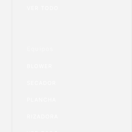
VER TODO
Equipos
BLOWER
SECADOR
PLANCHA
RIZADORA