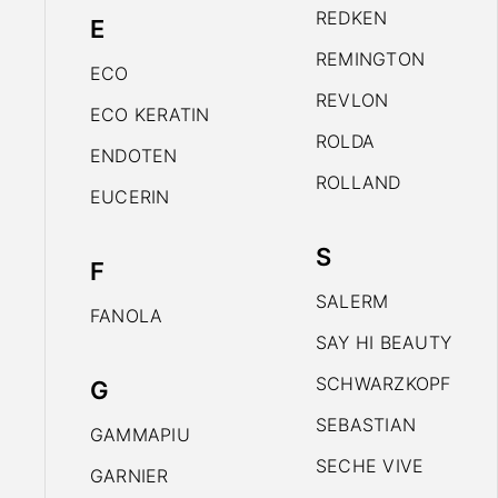
REDKEN
E
REMINGTON
ECO
REVLON
ECO KERATIN
ROLDA
ENDOTEN
ROLLAND
EUCERIN
S
F
SALERM
FANOLA
SAY HI BEAUTY
SCHWARZKOPF
G
SEBASTIAN
GAMMAPIU
SECHE VIVE
GARNIER