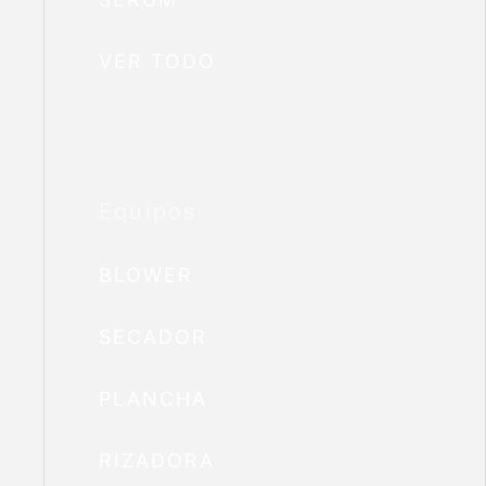
VER TODO
Equipos
BLOWER
SECADOR
PLANCHA
RIZADORA