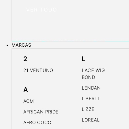
VER TODO
MARCAS
2
L
21 VENTUNO
LACE WIG
BOND
LENDAN
A
LIBERTT
ACM
LIZZE
AFRICAN PRIDE
LOREAL
AFRO COCO