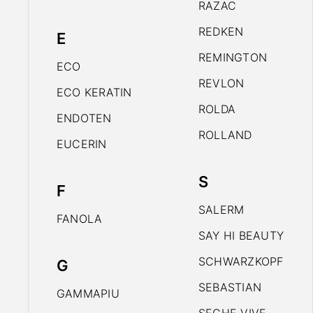
RAZAC
REDKEN
E
REMINGTON
ECO
REVLON
ECO KERATIN
ROLDA
ENDOTEN
ROLLAND
EUCERIN
S
F
SALERM
FANOLA
SAY HI BEAUTY
SCHWARZKOPF
G
SEBASTIAN
GAMMAPIU