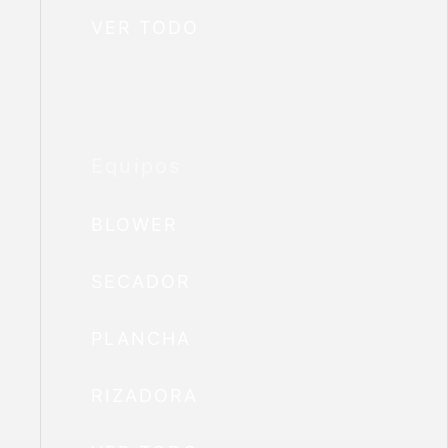
VER TODO
Equipos
BLOWER
SECADOR
PLANCHA
RIZADORA