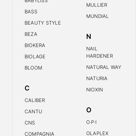
BABYLISS
MULLIER
BASS
MUNDIAL
BEAUTY STYLE
BEZA
N
BIOKERA
NAIL
HARDENER
BIOLAGE
NATURAL WAY
BLOOM
NATURIA
C
NIOXIN
CALIBER
O
CANTU
O·P·I
CNS
OLAPLEX
COMPAGNIA