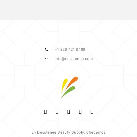
+1 829 421 8469
info@desstenee.com
En Desstenee Beauty Supply, ofrecemos