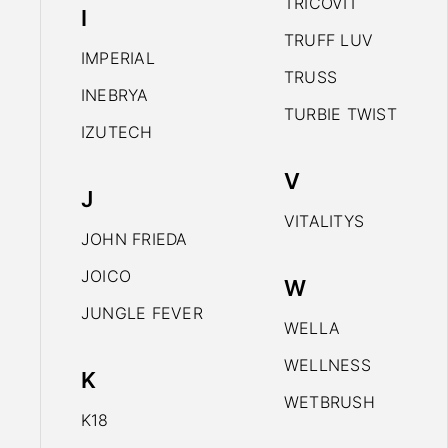
TRICOVIT
I
TRUFF LUV
IMPERIAL
TRUSS
INEBRYA
TURBIE TWIST
IZUTECH
V
J
VITALITYS
JOHN FRIEDA
JOICO
W
JUNGLE FEVER
WELLA
WELLNESS
K
WETBRUSH
K18