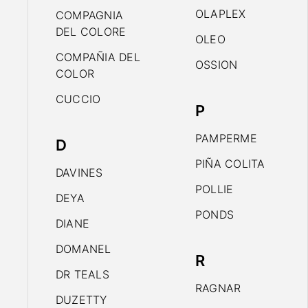
OLAPLEX
COMPAGNIA
DEL COLORE
OLEO
COMPAÑIA DEL
OSSION
COLOR
CUCCIO
P
PAMPERME
D
PIÑA COLITA
DAVINES
POLLIE
DEYA
PONDS
DIANE
DOMANEL
R
DR TEALS
RAGNAR
DUZETTY