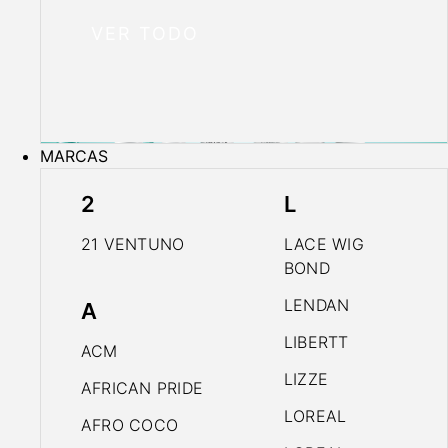
VER TODO
MARCAS
2
L
21 VENTUNO
LACE WIG
BOND
LENDAN
A
LIBERTT
ACM
LIZZE
AFRICAN PRIDE
LOREAL
AFRO COCO