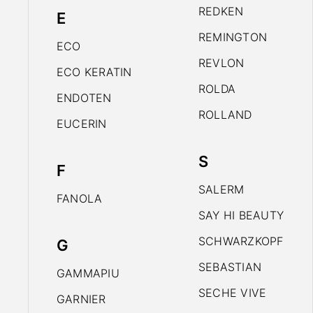
REDKEN
E
REMINGTON
ECO
REVLON
ECO KERATIN
ROLDA
ENDOTEN
ROLLAND
EUCERIN
S
F
SALERM
FANOLA
SAY HI BEAUTY
SCHWARZKOPF
G
SEBASTIAN
GAMMAPIU
SECHE VIVE
GARNIER