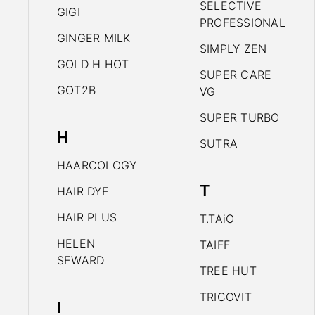
SELECTIVE
GIGI
PROFESSIONAL
GINGER MILK
SIMPLY ZEN
GOLD H HOT
SUPER CARE
GOT2B
VG
SUPER TURBO
H
SUTRA
HAARCOLOGY
T
HAIR DYE
HAIR PLUS
T.TAiO
HELEN
TAIFF
SEWARD
TREE HUT
TRICOVIT
I