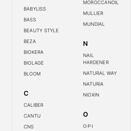
MOROCCANOIL
BABYLISS
MULLIER
BASS
MUNDIAL
BEAUTY STYLE
BEZA
N
BIOKERA
NAIL
HARDENER
BIOLAGE
NATURAL WAY
BLOOM
NATURIA
C
NIOXIN
CALIBER
O
CANTU
O·P·I
CNS