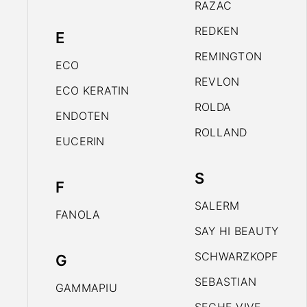
RAZAC
REDKEN
E
REMINGTON
ECO
REVLON
ECO KERATIN
ROLDA
ENDOTEN
ROLLAND
EUCERIN
S
F
SALERM
FANOLA
SAY HI BEAUTY
SCHWARZKOPF
G
SEBASTIAN
GAMMAPIU