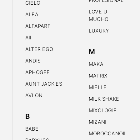
PROFESIONAL
CIELO
LOVE U
ALEA
MUCHO
ALFAPARF
LUXURY
All
ALTER EGO
M
ANDIS
MAKA
APHOGEE
MATRIX
AUNT JACKIES
MIELLE
AVLON
MILK SHAKE
MIXOLOGIE
B
MIZANI
BABE
MOROCCANOIL