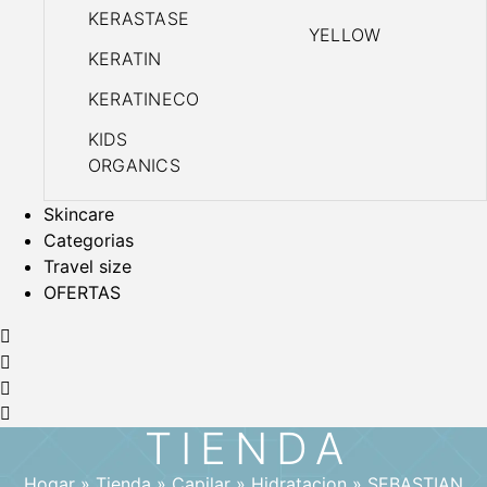
KERASTASE
YELLOW
KERATIN
KERATINECO
KIDS
ORGANICS
Skincare
Categorias
Travel size
OFERTAS
TIENDA
Hogar
»
Tienda
»
Capilar
»
Hidratacion
»
SEBASTIAN