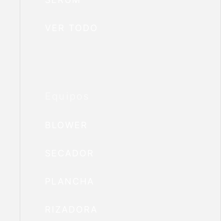
VER TODO
Equipos
BLOWER
SECADOR
PLANCHA
RIZADORA