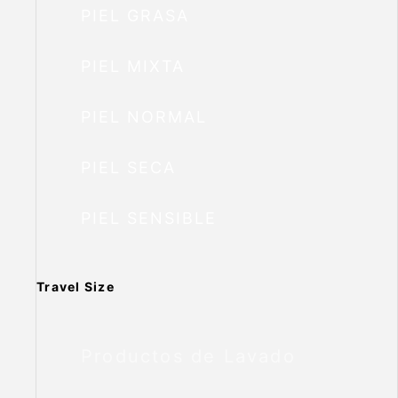
PIEL GRASA
PIEL MIXTA
PIEL NORMAL
PIEL SECA
PIEL SENSIBLE
Travel Size
Productos de Lavado