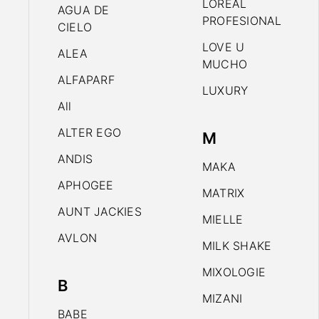
LOREAL
AGUA DE
PROFESIONAL
CIELO
LOVE U
ALEA
MUCHO
ALFAPARF
LUXURY
All
ALTER EGO
M
ANDIS
MAKA
APHOGEE
MATRIX
AUNT JACKIES
MIELLE
AVLON
MILK SHAKE
MIXOLOGIE
B
MIZANI
BABE