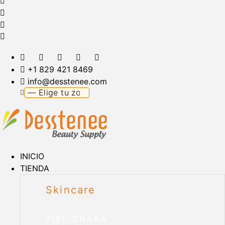
+1 829 421 8469
info@desstenee.com
INICIO
TIENDA
Skincare
PIEL GRASA