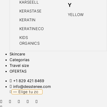
KARSEELL
Y
KERASTASE
YELLOW
KERATIN
KERATINECO
KIDS
ORGANICS
Skincare
Categorias
Travel size
OFERTAS
+1 829 421 8469
info@desstenee.com