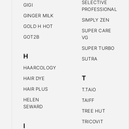
SELECTIVE
GIGI
PROFESSIONAL
GINGER MILK
SIMPLY ZEN
GOLD H HOT
SUPER CARE
GOT2B
VG
SUPER TURBO
H
SUTRA
HAARCOLOGY
T
HAIR DYE
HAIR PLUS
T.TAiO
HELEN
TAIFF
SEWARD
TREE HUT
TRICOVIT
I