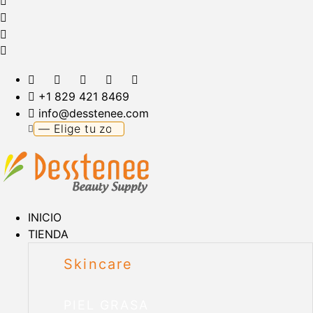
+1 829 421 8469
info@desstenee.com
INICIO
TIENDA
Skincare
PIEL GRASA