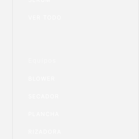
VER TODO
Equipos
BLOWER
SECADOR
PLANCHA
RIZADORA