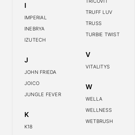
TRICOVIT
I
TRUFF LUV
IMPERIAL
TRUSS
INEBRYA
TURBIE TWIST
IZUTECH
V
J
VITALITYS
JOHN FRIEDA
JOICO
W
JUNGLE FEVER
WELLA
WELLNESS
K
WETBRUSH
K18