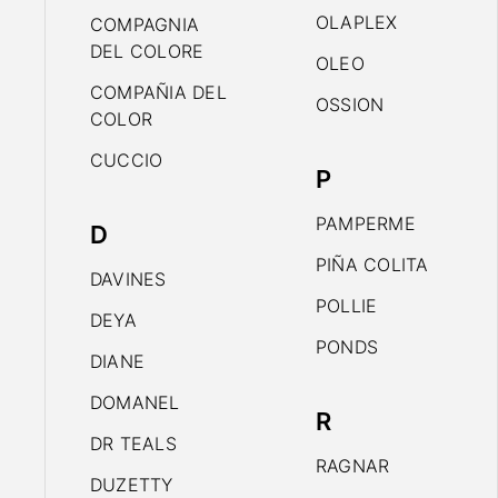
OLAPLEX
COMPAGNIA
DEL COLORE
OLEO
COMPAÑIA DEL
OSSION
COLOR
CUCCIO
P
PAMPERME
D
PIÑA COLITA
DAVINES
POLLIE
DEYA
PONDS
DIANE
DOMANEL
R
DR TEALS
RAGNAR
DUZETTY