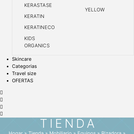
KERASTASE
YELLOW
KERATIN
KERATINECO
KIDS
ORGANICS
Skincare
Categorias
Travel size
OFERTAS
TIENDA
Hogar
»
Tienda
»
Mobiliario
»
Equipos
»
Rizadora
»