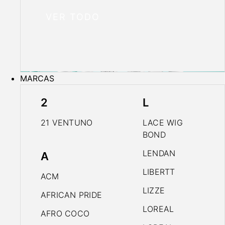
VER TODO
MARCAS
2
L
21 VENTUNO
LACE WIG
BOND
LENDAN
A
LIBERTT
ACM
LIZZE
AFRICAN PRIDE
LOREAL
AFRO COCO