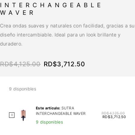
INTERCHANGEABLE
WAVER
Crea ondas suaves y naturales con facilidad, gracias a su
diseño intercambiable. Ideal para un look brillante y
duradero.
RD$
4,125.00
RD$
3,712.50
9 disponibles
Este artículo:
SUTRA
RD$
4,125.00
INTERCHANGEABLE WAVER
S
RD$
3,712.50
9 disponibles
U
T