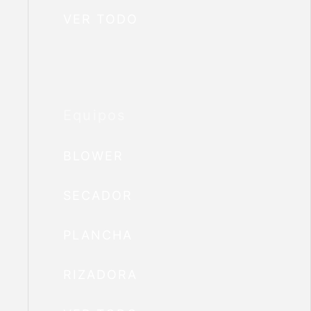
VER TODO
Equipos
BLOWER
SECADOR
PLANCHA
RIZADORA