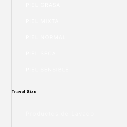
PIEL GRASA
PIEL MIXTA
PIEL NORMAL
PIEL SECA
PIEL SENSIBLE
Travel Size
Productos de Lavado