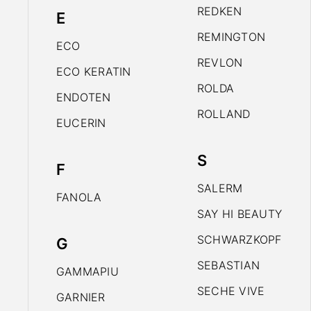
REDKEN
E
REMINGTON
ECO
REVLON
ECO KERATIN
ROLDA
ENDOTEN
ROLLAND
EUCERIN
S
F
SALERM
FANOLA
SAY HI BEAUTY
SCHWARZKOPF
G
SEBASTIAN
GAMMAPIU
SECHE VIVE
GARNIER