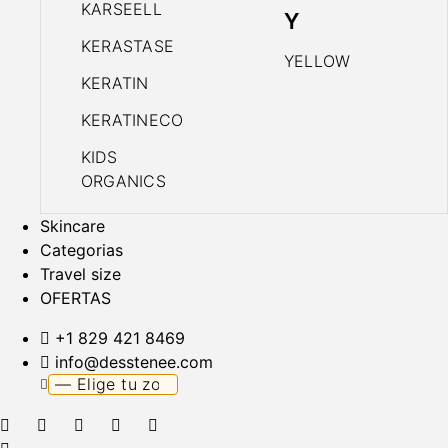
KARSEELL
Y
KERASTASE
YELLOW
KERATIN
KERATINECO
KIDS
ORGANICS
Skincare
Categorias
Travel size
OFERTAS
+1 829 421 8469
info@desstenee.com