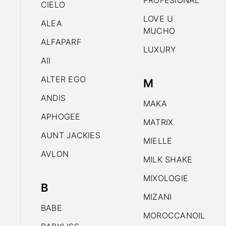
PROFESIONAL
CIELO
LOVE U
ALEA
MUCHO
ALFAPARF
LUXURY
All
ALTER EGO
M
ANDIS
MAKA
APHOGEE
MATRIX
AUNT JACKIES
MIELLE
AVLON
MILK SHAKE
MIXOLOGIE
B
MIZANI
BABE
MOROCCANOIL