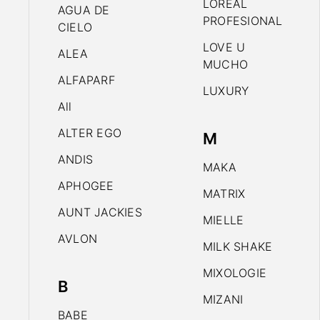
LOREAL
AGUA DE
PROFESIONAL
CIELO
LOVE U
ALEA
MUCHO
ALFAPARF
LUXURY
All
ALTER EGO
M
ANDIS
MAKA
APHOGEE
MATRIX
AUNT JACKIES
MIELLE
AVLON
MILK SHAKE
MIXOLOGIE
B
MIZANI
BABE