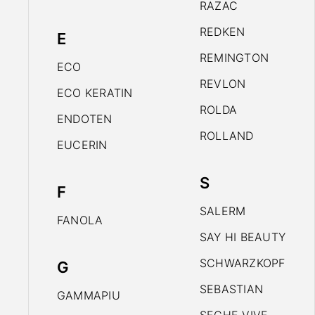
RAZAC
REDKEN
E
REMINGTON
ECO
REVLON
ECO KERATIN
ROLDA
ENDOTEN
ROLLAND
EUCERIN
S
F
SALERM
FANOLA
SAY HI BEAUTY
SCHWARZKOPF
G
SEBASTIAN
GAMMAPIU