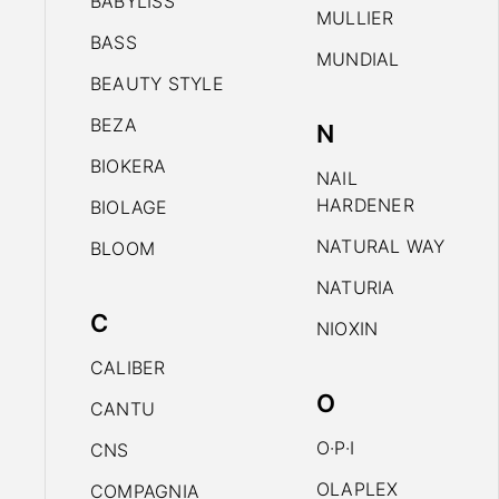
BABYLISS
MULLIER
BASS
MUNDIAL
BEAUTY STYLE
BEZA
N
BIOKERA
NAIL
HARDENER
BIOLAGE
NATURAL WAY
BLOOM
NATURIA
C
NIOXIN
CALIBER
O
CANTU
O·P·I
CNS
OLAPLEX
COMPAGNIA