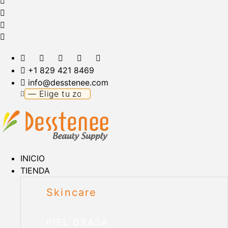
+1 829 421 8469
info@desstenee.com
INICIO
TIENDA
Skincare
PIEL GRASA