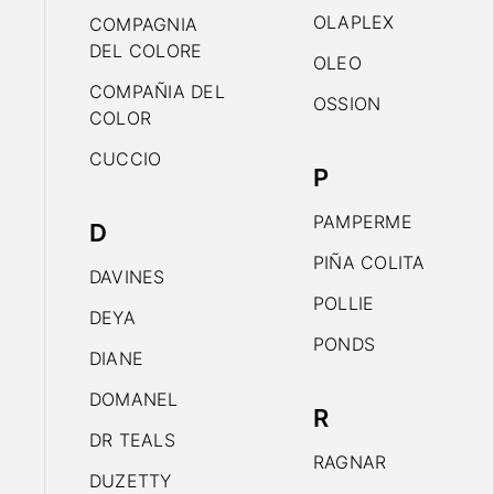
OLAPLEX
COMPAGNIA
DEL COLORE
OLEO
COMPAÑIA DEL
OSSION
COLOR
CUCCIO
P
PAMPERME
D
PIÑA COLITA
DAVINES
POLLIE
DEYA
PONDS
DIANE
DOMANEL
R
DR TEALS
RAGNAR
DUZETTY