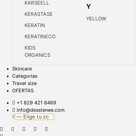
KARSEELL
Y
KERASTASE
YELLOW
KERATIN
KERATINECO
KIDS
ORGANICS
Skincare
Categorias
Travel size
OFERTAS
+1 829 421 8469
info@desstenee.com