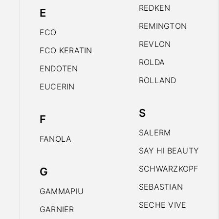
REDKEN
E
REMINGTON
ECO
REVLON
ECO KERATIN
ROLDA
ENDOTEN
ROLLAND
EUCERIN
S
F
SALERM
FANOLA
SAY HI BEAUTY
SCHWARZKOPF
G
SEBASTIAN
GAMMAPIU
SECHE VIVE
GARNIER