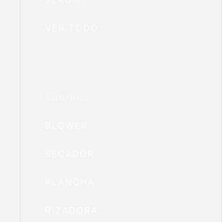
VER TODO
Equipos
BLOWER
SECADOR
PLANCHA
RIZADORA