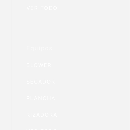
VER TODO
Equipos
BLOWER
SECADOR
PLANCHA
RIZADORA