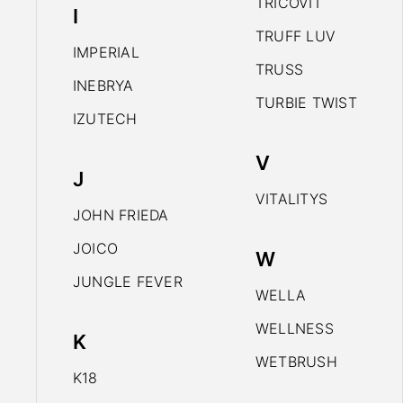
TRICOVIT
I
TRUFF LUV
IMPERIAL
TRUSS
INEBRYA
TURBIE TWIST
IZUTECH
V
J
VITALITYS
JOHN FRIEDA
JOICO
W
JUNGLE FEVER
WELLA
WELLNESS
K
WETBRUSH
K18