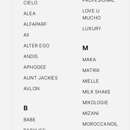
PROFESIONAL
CIELO
LOVE U
ALEA
MUCHO
ALFAPARF
LUXURY
All
ALTER EGO
M
ANDIS
MAKA
APHOGEE
MATRIX
AUNT JACKIES
MIELLE
AVLON
MILK SHAKE
MIXOLOGIE
B
MIZANI
BABE
MOROCCANOIL