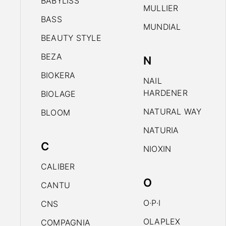
BABYLISS
MULLIER
BASS
MUNDIAL
BEAUTY STYLE
BEZA
N
BIOKERA
NAIL
HARDENER
BIOLAGE
NATURAL WAY
BLOOM
NATURIA
C
NIOXIN
CALIBER
O
CANTU
O·P·I
CNS
OLAPLEX
COMPAGNIA