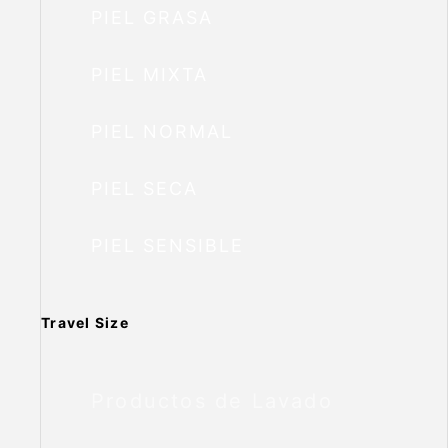
PIEL GRASA
PIEL MIXTA
PIEL NORMAL
PIEL SECA
PIEL SENSIBLE
Travel Size
Productos de Lavado