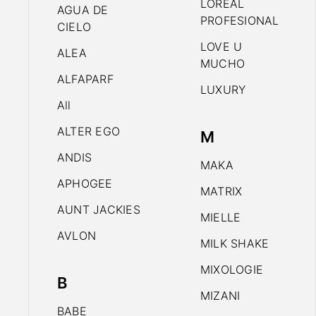
LOREAL
AGUA DE
PROFESIONAL
CIELO
LOVE U
ALEA
MUCHO
ALFAPARF
LUXURY
All
ALTER EGO
M
ANDIS
MAKA
APHOGEE
MATRIX
AUNT JACKIES
MIELLE
AVLON
MILK SHAKE
MIXOLOGIE
B
MIZANI
BABE