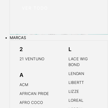
VER TODO
MARCAS
2
L
21 VENTUNO
LACE WIG
BOND
LENDAN
A
LIBERTT
ACM
LIZZE
AFRICAN PRIDE
LOREAL
AFRO COCO