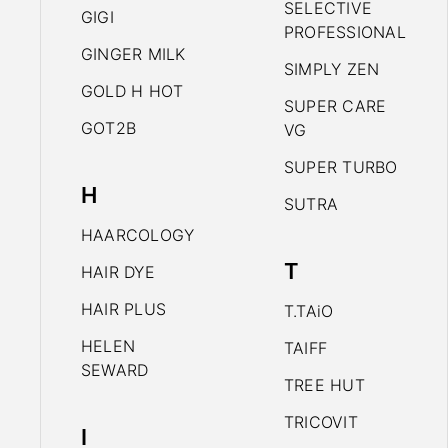
SELECTIVE
GIGI
PROFESSIONAL
GINGER MILK
SIMPLY ZEN
GOLD H HOT
SUPER CARE
GOT2B
VG
SUPER TURBO
H
SUTRA
HAARCOLOGY
T
HAIR DYE
HAIR PLUS
T.TAiO
HELEN
TAIFF
SEWARD
TREE HUT
TRICOVIT
I