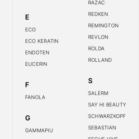
RAZAC
REDKEN
E
REMINGTON
ECO
REVLON
ECO KERATIN
ROLDA
ENDOTEN
ROLLAND
EUCERIN
S
F
SALERM
FANOLA
SAY HI BEAUTY
SCHWARZKOPF
G
SEBASTIAN
GAMMAPIU